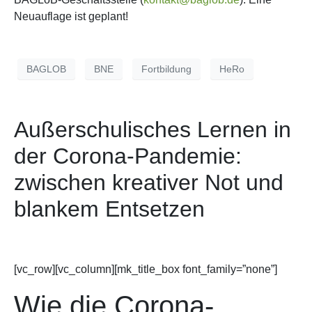
Neuauflage ist geplant!
BAGLOB
BNE
Fortbildung
HeRo
Außerschulisches Lernen in
der Corona-Pandemie:
zwischen kreativer Not und
blankem Entsetzen
[vc_row][vc_column][mk_title_box font_family=”none”]
Wie die Corona-