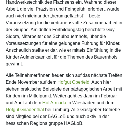
Handwerkstechnik des Flachsens ein. Während dieser
Arbeit, die viel Präzision und Feingefühl erfordert, wurde
auch viel miteinander „herumgeflachst“ – beste
Voraussetzung für die vertrauensvolle Zusammenarbeit in
der Gruppe. Am dritten Fortbildungstag berichtete Guy
Sidora, Mitarbeiter des Schulbauernhofs, über die
Voraussetzungen für eine gelungene Führung für Kinder.
Anschaulich stellte er dar, wie er mittels Einfühlung in die
Kinder Aufmerksamkeit für die Themen des Bauernhofs
gewinnt.
Alle Teilnehmer*innen freuen sich auf das nächste Treffen
Ende November auf dem
Hofgut Oberfeld
. Auch hier
stehen praktische Beispiele der pädagogischen Arbeit mit
Kindern im Mittelpunkt. Weiter geht es dann im Februar
und April auf dem
Hof Armada
in Wiesbaden und dem
Hofgut Gnadenthal
bei Limburg. Alle Gastgeber-Betriebe
sind Mitglied bei der BAGLoB und auch aktiv in der
hessischen Regionalgruppe HAGLoB.