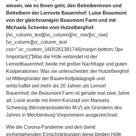
wissen, wie es Ihnen geht, den Betreiberinnen und
Betreibern der Lernorte Bauernhof: Luise Beaumont
von der gleichnamigen Beaumont Farm und mit
Michaela Schenke vom Hutzelberghof.
[/vc_column_text][/vc_column][/vc_row][vc_row]
[vc_column][vc_column_text
css=”.vc_custom_1605261381746{margin-bottom: 0px
!important;}”]Was die Höfe verbindet ist der
Lernortbauernhof, beide mit großer Nachfrage und guten
Kooperationen. Was sie unterscheidet: der Hutzelberghof
ist Mitbegründer der Bauernhofpädagogik und
wirtschaftet seit mehr als 20 Jahren als Lernort
Bauernhof; die Beaumont Farm ist gerade mal zwei Jahre
alt, Luise wurde mit ihrem Konzept von Manuela
Schwesig (Ministerpräsidentin M-V) als Gründerin des
Jahres in Mecklenburg-Vorpommern ausgezeichnet.
Wie die Corona-Pandemie und den damit
einhergehenden Einschränkungen diese beiden Höfe