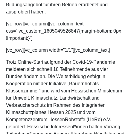
Bildungsangebot für ihren Betrieb erarbeitet und
ausprobiert haben.
[vc_row][vc_column][vc_column_text
css=”.vc_custom_1605049526847{margin-bottom: 0px
!important;}”]
[vc_row][vc_column width=”1/1″][vc_column_text]
Trotz Online-Start aufgrund der Covid-19-Pandemie
meldeten sich schnell 18 Teilnehmende aus vier
Bundesländern an. Die Weiterbildung erfolgt in
Kooperation mit der Initiative „Bauernhof als
Klassenzimmer“ und wird vom Hessischen Ministerium
für Umwelt, Klimaschutz, Landwirtschaft und
Verbraucherschutz im Rahmen des Integrierten
Klimaschutzplanes Hessen 2025 und vom
Kompetenzzentrum HessenRohstoffe (HeRo) e.V.
gefördert. Hessische Interessent*innen hatten Vorrang,
Teilnehmer*innen aus Bayern, Nordrhein-Westfalen und