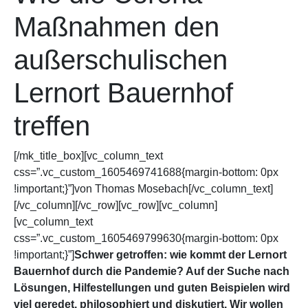
Maßnahmen den
außerschulischen
Lernort Bauernhof
treffen
[/mk_title_box][vc_column_text
css=”.vc_custom_1605469741688{margin-bottom: 0px
!important;}”]von Thomas Mosebach[/vc_column_text]
[/vc_column][/vc_row][vc_row][vc_column]
[vc_column_text
css=”.vc_custom_1605469799630{margin-bottom: 0px
!important;}”]
Schwer getroffen: wie kommt der Lernort
Bauernhof durch die Pandemie? Auf der Suche nach
Lösungen, Hilfestellungen und guten Beispielen wird
viel geredet, philosophiert und diskutiert. Wir wollen