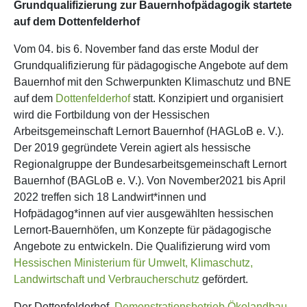
Grundqualifizierung zur Bauernhofpädagogik startete
auf dem Dottenfelderhof
Vom 04. bis 6. November fand das erste Modul der
Grundqualifizierung für pädagogische Angebote auf dem
Bauernhof mit den Schwerpunkten Klimaschutz und BNE
auf dem
Dottenfelderhof
statt. Konzipiert und organisiert
wird die Fortbildung von der Hessischen
Arbeitsgemeinschaft Lernort Bauernhof (HAGLoB e. V.).
Der 2019 gegründete Verein agiert als hessische
Regionalgruppe der Bundesarbeitsgemeinschaft Lernort
Bauernhof (BAGLoB e. V.). Von November2021 bis April
2022 treffen sich 18 Landwirt*innen und
Hofpädagog*innen auf vier ausgewählten hessischen
Lernort-Bauernhöfen, um Konzepte für pädagogische
Angebote zu entwickeln. Die Qualifizierung wird vom
Hessischen Ministerium für Umwelt, Klimaschutz,
Landwirtschaft und Verbraucherschutz
gefördert.
Der Dottenfelderhof,
Demonstrationsbetrieb Ökolandbau