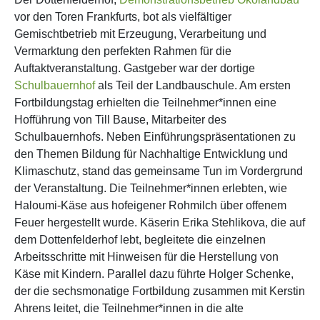
vor den Toren Frankfurts, bot als vielfältiger
Gemischtbetrieb mit Erzeugung, Verarbeitung und
Vermarktung den perfekten Rahmen für die
Auftaktveranstaltung. Gastgeber war der dortige
Schulbauernhof
als Teil der Landbauschule. Am ersten
Fortbildungstag erhielten die Teilnehmer*innen eine
Hofführung von Till Bause, Mitarbeiter des
Schulbauernhofs. Neben Einführungspräsentationen zu
den Themen Bildung für Nachhaltige Entwicklung und
Klimaschutz, stand das gemeinsame Tun im Vordergrund
der Veranstaltung. Die Teilnehmer*innen erlebten, wie
Haloumi-Käse aus hofeigener Rohmilch über offenem
Feuer hergestellt wurde. Käserin Erika Stehlikova, die auf
dem Dottenfelderhof lebt, begleitete die einzelnen
Arbeitsschritte mit Hinweisen für die Herstellung von
Käse mit Kindern. Parallel dazu führte Holger Schenke,
der die sechsmonatige Fortbildung zusammen mit Kerstin
Ahrens leitet, die Teilnehmer*innen in die alte