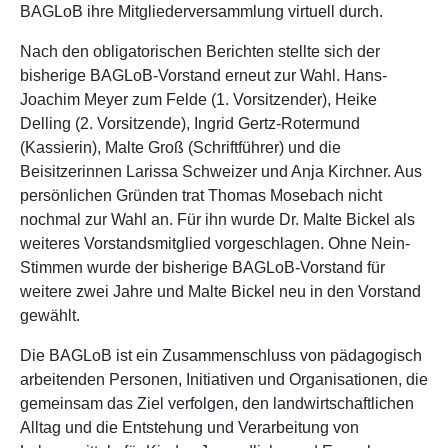
BAGLoB ihre Mitgliederversammlung virtuell durch.
Nach den obligatorischen Berichten stellte sich der
bisherige BAGLoB-Vorstand erneut zur Wahl. Hans-
Joachim Meyer zum Felde (1. Vorsitzender), Heike
Delling (2. Vorsitzende), Ingrid Gertz-Rotermund
(Kassierin), Malte Groß (Schriftführer) und die
Beisitzerinnen Larissa Schweizer und Anja Kirchner. Aus
persönlichen Gründen trat Thomas Mosebach nicht
nochmal zur Wahl an. Für ihn wurde Dr. Malte Bickel als
weiteres Vorstandsmitglied vorgeschlagen. Ohne Nein-
Stimmen wurde der bisherige BAGLoB-Vorstand für
weitere zwei Jahre und Malte Bickel neu in den Vorstand
gewählt.
Die BAGLoB ist ein Zusammenschluss von pädagogisch
arbeitenden Personen, Initiativen und Organisationen, die
gemeinsam das Ziel verfolgen, den landwirtschaftlichen
Alltag und die Entstehung und Verarbeitung von