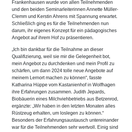
Frankenhausen wurde von allen Teilnehmenden
und den beiden Seminarleiterinnen Annette Müller-
Clemm und Kerstin Ahrens mit Spannung erwartet.
Schließlich ging es für die Teilnehmenden nun
darum, ihr eigenes Konzept für ein pädagogisches
Angebot auf ihrem Hof zu präsentieren.
„Ich bin dankbar für die Teilnahme an dieser
Qualifizierung, weil sie mir die Gelegenheit bot,
mein Angebot zu durchdenken und mein Profil zu
schärfen, um dann 2024 tolle neue Angebote auf
meinem Lernort machen zu können“, fasste
Katharina Hüppe vom Kastanienhof in Wolfhagen
ihre Erfahrungen zusammen. Judith Jepards,
Biobäuerin eines Milchviehbetriebs aus Betzenrod,
ergänzte: „Wir haben in den letzten Monaten alles
Rüstzeug erhalten, um loslegen zu können.“
Besonders der Erfahrungsaustausch untereinander
war für die Teilnehmenden sehr wertvoll. Einig sind