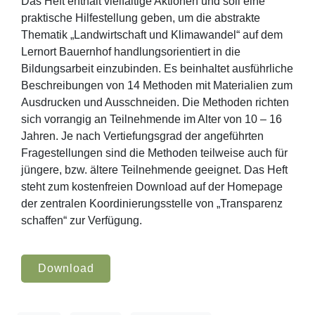
Das Heft enthält vielfältige Aktionen und soll eine
praktische Hilfestellung geben, um die abstrakte
Thematik „Landwirtschaft und Klimawandel“ auf dem
Lernort Bauernhof handlungsorientiert in die
Bildungsarbeit einzubinden. Es beinhaltet ausführliche
Beschreibungen von 14 Methoden mit Materialien zum
Ausdrucken und Ausschneiden. Die Methoden richten
sich vorrangig an Teilnehmende im Alter von 10 – 16
Jahren. Je nach Vertiefungsgrad der angeführten
Fragestellungen sind die Methoden teilweise auch für
jüngere, bzw. ältere Teilnehmende geeignet. Das Heft
steht zum kostenfreien Download auf der Homepage
der zentralen Koordinierungsstelle von „Transparenz
schaffen“ zur Verfügung.
Download