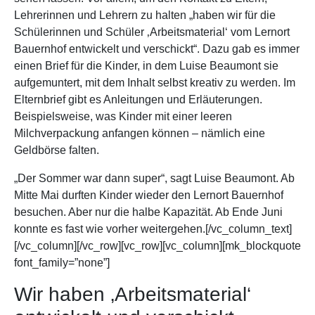
Lehrerinnen und Lehrern zu halten „haben wir für die
Schülerinnen und Schüler ‚Arbeitsmaterial‘ vom Lernort
Bauernhof entwickelt und verschickt“. Dazu gab es immer
einen Brief für die Kinder, in dem Luise Beaumont sie
aufgemuntert, mit dem Inhalt selbst kreativ zu werden. Im
Elternbrief gibt es Anleitungen und Erläuterungen.
Beispielsweise, was Kinder mit einer leeren
Milchverpackung anfangen können – nämlich eine
Geldbörse falten.
„Der Sommer war dann super“, sagt Luise Beaumont. Ab
Mitte Mai durften Kinder wieder den Lernort Bauernhof
besuchen. Aber nur die halbe Kapazität. Ab Ende Juni
konnte es fast wie vorher weitergehen.[/vc_column_text]
[/vc_column][/vc_row][vc_row][vc_column][mk_blockquote
font_family=”none”]
Wir haben ‚Arbeitsmaterial‘