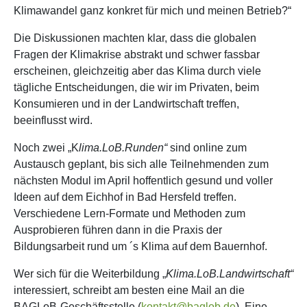
Klimawandel ganz konkret für mich und meinen Betrieb?“
Die Diskussionen machten klar, dass die globalen
Fragen der Klimakrise abstrakt und schwer fassbar
erscheinen, gleichzeitig aber das Klima durch viele
tägliche Entscheidungen, die wir im Privaten, beim
Konsumieren und in der Landwirtschaft treffen,
beeinflusst wird.
Noch zwei „K
lima.LoB.Runden“
sind online zum
Austausch geplant, bis sich alle Teilnehmenden zum
nächsten Modul im April hoffentlich gesund und voller
Ideen auf dem Eichhof in Bad Hersfeld treffen.
Verschiedene Lern-Formate und Methoden zum
Ausprobieren führen dann in die Praxis der
Bildungsarbeit rund um ´s Klima auf dem Bauernhof.
Wer sich für die Weiterbildung „
Klima.LoB.Landwirtschaft“
interessiert, schreibt am besten eine Mail an die
BAGLoB-Geschäftsstelle (
kontakt@baglob.de
). Eine