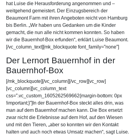
hat Luise die Herausforderung angenommen und –
weitgehend gemeistert. Der Einzugsbereich der
Beaumont Farm mit ihren Angeboten reicht von Hamburg
bis Berlin. „Wir haben uns Gedanken um die Kinder
gemacht, die nun alle nicht kommen konnten. So haben
wir die Bauernhof-Box erfunden“, erklärt Luise Beaumont.
[/vc_column_text][mk_blockquote font_family=”none”]
Der Lernort Bauernhof in der
Bauernhof-Box
[/mk_blockquote][/vc_column][/vc_row][vc_row]
[vc_column][vc_column_text
css=”.vc_custom_1605262569662{margin-bottom: 0px
!important;}”]In der Bauernhof-Box steckt alles drin, was
man auf dem Bauernhof machen kann. Die Box ersetzt
zwar nicht die Erlebnisse auf dem Hof, auf den Wiesen
und mit den Tieren, „aber so konnten wir den Kontakt
halten und auch noch etwas Umsatz machen“, sagt Luise.