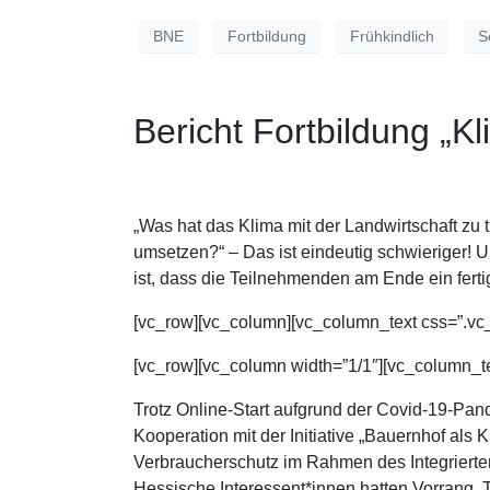
BNE
Fortbildung
Frühkindlich
S
Bericht Fortbildung „K
„Was hat das Klima mit der Landwirtschaft zu 
umsetzen?“ – Das ist eindeutig schwieriger! 
ist, dass die Teilnehmenden am Ende ein ferti
[vc_row][vc_column][vc_column_text css=”.vc
[vc_row][vc_column width=”1/1″][vc_column_te
Trotz Online-Start aufgrund der Covid-19-Pan
Kooperation mit der Initiative „Bauernhof al
Verbraucherschutz im Rahmen des Integriert
Hessische Interessent*innen hatten Vorrang,