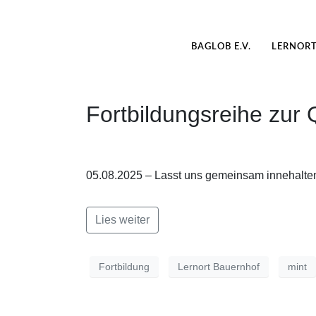
BAGLOB E.V.
LERNOR
Fortbildungsreihe zur 
05.08.2025 – Lasst uns gemeinsam innehalten
Lies weiter
Fortbildung
Lernort Bauernhof
mint