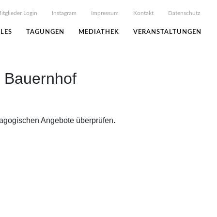
itglieder Login
Instagram
Impressum
Kontakt
Datenschutz
LES
TAGUNGEN
MEDIATHEK
VERANSTALTUNGEN
t Bauernhof
dagogischen Angebote überprüfen.