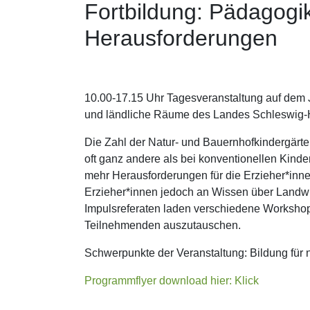
Fortbildung: Pädagogi
Herausforderungen
10.00-17.15 Uhr Tagesveranstaltung auf dem 
und ländliche Räume des Landes Schleswig-H
Die Zahl der Natur- und Bauernhofkindergärte
oft ganz andere als bei konventionellen Kinder
mehr Herausforderungen für die Erzieher*inne
Erzieher*innen jedoch an Wissen über Landwir
Impulsreferaten laden verschiedene Workshop
Teilnehmenden auszutauschen.
Schwerpunkte der Veranstaltung: Bildung für 
Programmflyer download hier: Klick