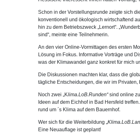
Schon in der Vorstellungsrunde zeigte sich di
konventionell und ökologisch wirtschaftend 
hin zu dem Betriebszweck „Lernort“. „Wunder
sind“, meinte eine Teilnehmerin.
An den vier Online-Vormittagen des ersten Mod
Lösung im Fokus. Informative Vorträge und D
was der Klimawandel ganz konkret für mich u
Die Diskussionen machten klar, dass die globa
tägliche Entscheidungen, die wir im Privaten, 
Noch zwei „K
lima.LoB.Runden“
sind online zu
Ideen auf dem Eichhof in Bad Hersfeld treffe
rund um ´s Klima auf dem Bauernhof.
Wer sich für die Weiterbildung „
Klima.LoB.Lan
Eine Neuauflage ist geplant!