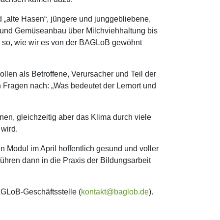
nd „alte Hasen“, jüngere und junggebliebene,
- und Gemüseanbau über Milchviehhaltung bis
, so, wie wir es von der BAGLoB gewöhnt
llen als Betroffene, Verursacher und Teil der
 Fragen nach: „Was bedeutet der Lernort und
en, gleichzeitig aber das Klima durch viele
 wird.
 Modul im April hoffentlich gesund und voller
hren dann in die Praxis der Bildungsarbeit
BAGLoB-Geschäftsstelle (
kontakt@baglob.de
).