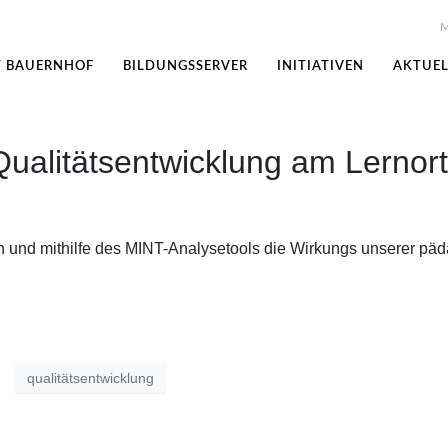
M
T BAUERNHOF
BILDUNGSSERVER
INITIATIVEN
AKTUEL
Qualitätsentwicklung am Lernor
 und mithilfe des MINT-Analysetools die Wirkungs unserer pä
qualitätsentwicklung