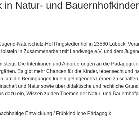
k in Natur- und Bauernhofkind
Jugend-Naturschutz-Hof Ringstedtenhof in 23560 Lübeck. Verans
olstein in Zusammenarbeit mit Landwege e.V. und dem Jugend
n steigt. Die Intentionen und Anforderungen an die Pädagogik 
gärten. Es gibt mehr Chancen für die Kinder, lebensecht und ha
n, um die Bedingungen für ein gelingendes Lernen zu schaffen, 
tschaft und Natur sowie über didaktische und rechtliche Grun
s dazu ein, Wissen zu den Themen der Natur- und Bauernhofpä
nachhaltige Entwicklung / Frühkindliche Pädagogik