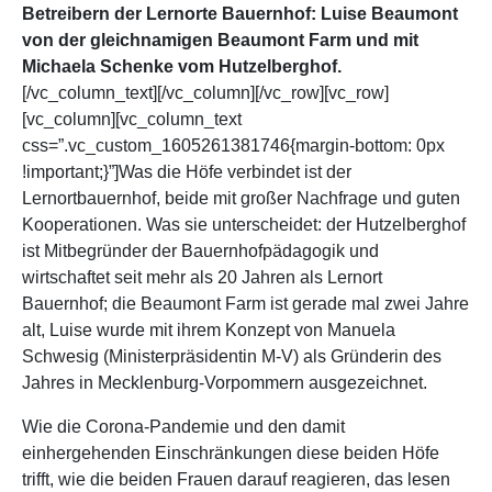
Betreibern der Lernorte Bauernhof: Luise Beaumont
von der gleichnamigen Beaumont Farm und mit
Michaela Schenke vom Hutzelberghof.
[/vc_column_text][/vc_column][/vc_row][vc_row]
[vc_column][vc_column_text
css=”.vc_custom_1605261381746{margin-bottom: 0px
!important;}”]Was die Höfe verbindet ist der
Lernortbauernhof, beide mit großer Nachfrage und guten
Kooperationen. Was sie unterscheidet: der Hutzelberghof
ist Mitbegründer der Bauernhofpädagogik und
wirtschaftet seit mehr als 20 Jahren als Lernort
Bauernhof; die Beaumont Farm ist gerade mal zwei Jahre
alt, Luise wurde mit ihrem Konzept von Manuela
Schwesig (Ministerpräsidentin M-V) als Gründerin des
Jahres in Mecklenburg-Vorpommern ausgezeichnet.
Wie die Corona-Pandemie und den damit
einhergehenden Einschränkungen diese beiden Höfe
trifft, wie die beiden Frauen darauf reagieren, das lesen