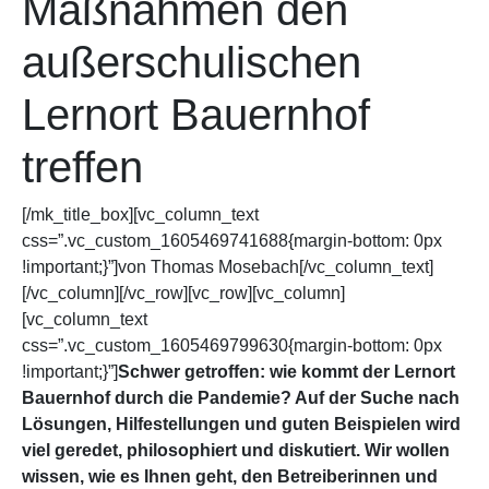
Maßnahmen den
außerschulischen
Lernort Bauernhof
treffen
[/mk_title_box][vc_column_text
css=”.vc_custom_1605469741688{margin-bottom: 0px
!important;}”]von Thomas Mosebach[/vc_column_text]
[/vc_column][/vc_row][vc_row][vc_column]
[vc_column_text
css=”.vc_custom_1605469799630{margin-bottom: 0px
!important;}”]
Schwer getroffen: wie kommt der Lernort
Bauernhof durch die Pandemie? Auf der Suche nach
Lösungen, Hilfestellungen und guten Beispielen wird
viel geredet, philosophiert und diskutiert. Wir wollen
wissen, wie es Ihnen geht, den Betreiberinnen und