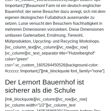
!important;}”]Beaumont Farm ist ein deutsch-englischer
Bauernhof, der seine Besucher dazu anregt, sich mit dem
eigenen ökologischen Fußabdruck auseinander zu
setzen. Luise versucht den Besuchern Nachhaltigkeit in
mehreren Dimensionen vorzuleben. Diese Dimensionen
umfassen Gartenarbeit, Ernährung, Tierwohl,
Müllproduktion, Upcycling- und Recycling Workshops.
[/vc_column_text][/vc_column][/vc_row][vc_row]
[vc_column][vc_text_separator title=”Hutzelberghof”
color=”green”
css=”.vc_custom_1605264450526{background-color:
#cccccc !important;}”][mk_blockquote font_family=”none”]
Der Lernort Bauernhof ist
sicherer als die Schule
[/mk_blockquote][/vc_column][/vc_row][vc_row]
[vc_column width=”1/2″][vc_column_text