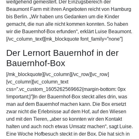
weitgehend gemeistert. Der Einzugsbereich der
Beaumont Farm mit ihren Angeboten reicht von Hamburg
bis Berlin. „Wir haben uns Gedanken um die Kinder
gemacht, die nun alle nicht kommen konnten. So haben
wir die Bauernhof-Box erfunden“, erklärt Luise Beaumont.
[/vc_column_text][mk_blockquote font_family=”none”]
Der Lernort Bauernhof in der
Bauernhof-Box
[/mk_blockquote][/vc_column][/vc_row][vc_row]
[vc_column][vc_column_text
css=”.vc_custom_1605262569662{margin-bottom: 0px
!important;}”]In der Bauernhof-Box steckt alles drin, was
man auf dem Bauernhof machen kann. Die Box ersetzt
zwar nicht die Erlebnisse auf dem Hof, auf den Wiesen
und mit den Tieren, „aber so konnten wir den Kontakt
halten und auch noch etwas Umsatz machen“, sagt Luise.
Eine Woche Hofbesuch steckt in der Box. Die hat sich in