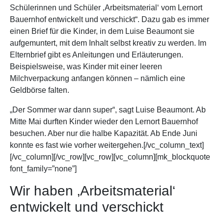
Schülerinnen und Schüler ‚Arbeitsmaterial‘ vom Lernort
Bauernhof entwickelt und verschickt“. Dazu gab es immer
einen Brief für die Kinder, in dem Luise Beaumont sie
aufgemuntert, mit dem Inhalt selbst kreativ zu werden. Im
Elternbrief gibt es Anleitungen und Erläuterungen.
Beispielsweise, was Kinder mit einer leeren
Milchverpackung anfangen können – nämlich eine
Geldbörse falten.
„Der Sommer war dann super“, sagt Luise Beaumont. Ab
Mitte Mai durften Kinder wieder den Lernort Bauernhof
besuchen. Aber nur die halbe Kapazität. Ab Ende Juni
konnte es fast wie vorher weitergehen.[/vc_column_text]
[/vc_column][/vc_row][vc_row][vc_column][mk_blockquote
font_family=”none”]
Wir haben ‚Arbeitsmaterial‘
entwickelt und verschickt