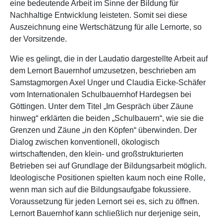
eine bedeutende Arbeit im Sinne der Bildung für
Nachhaltige Entwicklung leisteten. Somit sei diese
Auszeichnung eine Wertschätzung für alle Lernorte, so
der Vorsitzende.
Wie es gelingt, die in der Laudatio dargestellte Arbeit auf
dem Lernort Bauernhof umzusetzen, beschrieben am
Samstagmorgen Axel Unger und Claudia Eicke-Schäfer
vom Internationalen Schulbauernhof Hardegsen bei
Göttingen. Unter dem Titel „Im Gespräch über Zäune
hinweg“ erklärten die beiden „Schulbauern“, wie sie die
Grenzen und Zäune „in den Köpfen“ überwinden. Der
Dialog zwischen konventionell, ökologisch
wirtschaftenden, den klein- und großstrukturierten
Betrieben sei auf Grundlage der Bildungsarbeit möglich.
Ideologische Positionen spielten kaum noch eine Rolle,
wenn man sich auf die Bildungsaufgabe fokussiere.
Voraussetzung für jeden Lernort sei es, sich zu öffnen.
Lernort Bauernhof kann schließlich nur derjenige sein,