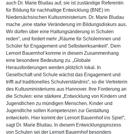
auch Dr. Marie Bludau auf, sie ist zuständige Referentin
für Bildung für nachhaltige Entwicklung (BNE) im
Niedersächsischen Kultusministerium. Dr. Marie Bludau
mache „eine starke Veränderung im Bildungsdiskurs aus.
Wir dürfen über eine Haltungsänderung in Schulen
reden“, und fordert mehr „Räume für Schülerinnen und
Schüler für Engagement und Selbstwirksamkeit“. Dem
Lernort Bauernhof komme in diesem Zusammenhang
eine besondere Bedeutung zu. „Globale
Herausforderungen werden plötzlich lokal. In
Gesellschaft und Schule wächst das Engagement und
trifft auf traditionelles Schulverständnis“, so die Vertreterin
des Kultusministeriums aus Hannover. Ihre Forderung an
die Schulen: eine stärkere „Entwicklung von Kindern und
Jugendlichen zu mündigen Menschen. Kinder und
Jugendliche sollen Kompetenzen zur Gestaltung
entwickeln. Hier kommt der Lernort Bauernhof ins Spiel“,
sagt Dr. Marie Bludau. In diesem Entwicklungsprozess
von Schulen sei der Lernort Bauernhof besonders