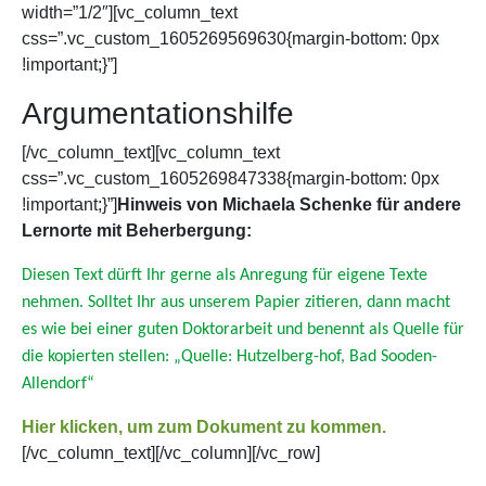
width=”1/2″][vc_column_text
css=”.vc_custom_1605269569630{margin-bottom: 0px
!important;}”]
Argumentationshilfe
[/vc_column_text][vc_column_text
css=”.vc_custom_1605269847338{margin-bottom: 0px
!important;}”]
Hinweis von Michaela Schenke für andere
Lernorte mit Beherbergung:
Diesen Text dürft Ihr gerne als Anregung für eigene Texte
nehmen. Solltet Ihr aus unserem Papier zitieren, dann macht
es wie bei einer guten Doktorarbeit und benennt als Quelle für
die kopierten stellen: „Quelle: Hutzelberg-hof, Bad Sooden-
Allendorf“
Hier klicken, um zum Dokument zu kommen.
[/vc_column_text][/vc_column][/vc_row]