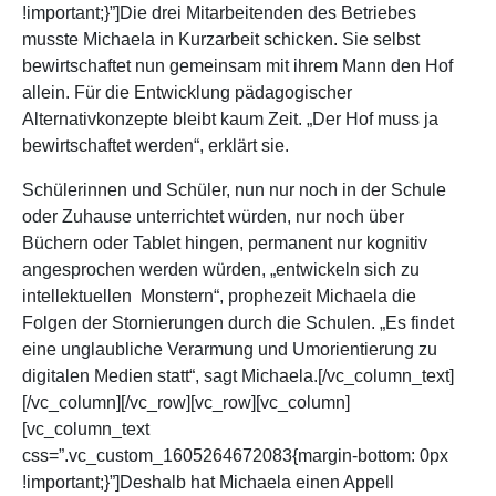
!important;}”]Die drei Mitarbeitenden des Betriebes
musste Michaela in Kurzarbeit schicken. Sie selbst
bewirtschaftet nun gemeinsam mit ihrem Mann den Hof
allein. Für die Entwicklung pädagogischer
Alternativkonzepte bleibt kaum Zeit. „Der Hof muss ja
bewirtschaftet werden“, erklärt sie.
Schülerinnen und Schüler, nun nur noch in der Schule
oder Zuhause unterrichtet würden, nur noch über
Büchern oder Tablet hingen, permanent nur kognitiv
angesprochen werden würden, „entwickeln sich zu
intellektuellen Monstern“, prophezeit Michaela die
Folgen der Stornierungen durch die Schulen. „Es findet
eine unglaubliche Verarmung und Umorientierung zu
digitalen Medien statt“, sagt Michaela.[/vc_column_text]
[/vc_column][/vc_row][vc_row][vc_column]
[vc_column_text
css=”.vc_custom_1605264672083{margin-bottom: 0px
!important;}”]Deshalb hat Michaela einen Appell