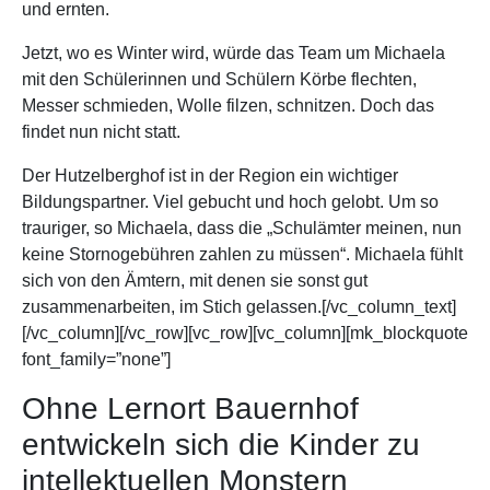
und ernten.
Jetzt, wo es Winter wird, würde das Team um Michaela
mit den Schülerinnen und Schülern Körbe flechten,
Messer schmieden, Wolle filzen, schnitzen. Doch das
findet nun nicht statt.
Der Hutzelberghof ist in der Region ein wichtiger
Bildungspartner. Viel gebucht und hoch gelobt. Um so
trauriger, so Michaela, dass die „Schulämter meinen, nun
keine Stornogebühren zahlen zu müssen“. Michaela fühlt
sich von den Ämtern, mit denen sie sonst gut
zusammenarbeiten, im Stich gelassen.[/vc_column_text]
[/vc_column][/vc_row][vc_row][vc_column][mk_blockquote
font_family=”none”]
Ohne Lernort Bauernhof
entwickeln sich die Kinder zu
intellektuellen Monstern