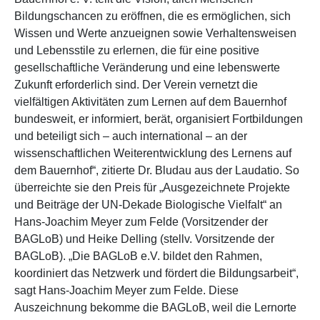
Bildungschancen zu eröffnen, die es ermöglichen, sich
Wissen und Werte anzueignen sowie Verhaltensweisen
und Lebensstile zu erlernen, die für eine positive
gesellschaftliche Veränderung und eine lebenswerte
Zukunft erforderlich sind. Der Verein vernetzt die
vielfältigen Aktivitäten zum Lernen auf dem Bauernhof
bundesweit, er informiert, berät, organisiert Fortbildungen
und beteiligt sich – auch international – an der
wissenschaftlichen Weiterentwicklung des Lernens auf
dem Bauernhof“, zitierte Dr. Bludau aus der Laudatio. So
überreichte sie den Preis für „Ausgezeichnete Projekte
und Beiträge der UN-Dekade Biologische Vielfalt“ an
Hans-Joachim Meyer zum Felde (Vorsitzender der
BAGLoB) und Heike Delling (stellv. Vorsitzende der
BAGLoB). „Die BAGLoB e.V. bildet den Rahmen,
koordiniert das Netzwerk und fördert die Bildungsarbeit“,
sagt Hans-Joachim Meyer zum Felde. Diese
Auszeichnung bekomme die BAGLoB, weil die Lernorte