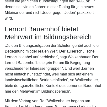
seien die jährlichen Bundestagungen der BAGLoB, in
denen seit vielen Jahren dieser Dialog für „ein neues
Miteinander und nicht Jeder gegen Jeden“ praktiziert
wird.
Lernort Bauernhof bietet
Mehrwert im Bildungsbereich
„Zu den Bildungsaufgaben der Schulen gehört auch die
Begegnung mit der realen Welt. Der außerschulische
Lernort ist dabei unüberbietbar“, sagt Wolkenhauer. Der
Lernort Bauernhof biete „ein Forum für Begegnung
verschiedener Interessengruppen“. Und weil „Lernen
nicht einfach nur stattfindet, weil man sich auf einem
landwirtschaftlichen Betrieb einfindet“, so Wolkenhauer,
biete der „ganzheitliche Kontext des Lernortes Bauernhof
hier den Mehrwert im Bildungsbereich“.
Mit dem Vortrag von Ralf Wolkenhauer begann am
Freitag das Abendprogramm. Schon zuvor startete die