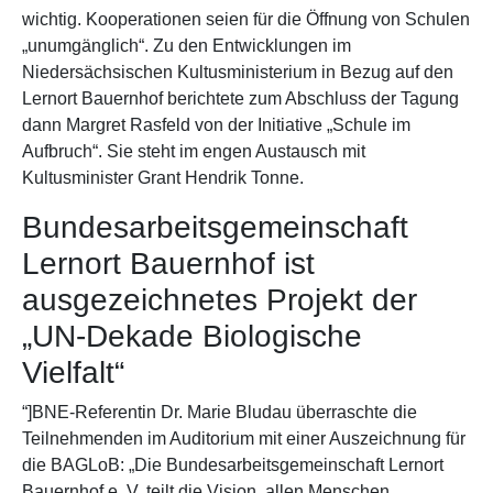
wichtig. Kooperationen seien für die Öffnung von Schulen
„unumgänglich“. Zu den Entwicklungen im
Niedersächsischen Kultusministerium in Bezug auf den
Lernort Bauernhof berichtete zum Abschluss der Tagung
dann Margret Rasfeld von der Initiative „Schule im
Aufbruch“. Sie steht im engen Austausch mit
Kultusminister Grant Hendrik Tonne.
Bundesarbeitsgemeinschaft
Lernort Bauernhof ist
ausgezeichnetes Projekt der
„UN-Dekade Biologische
Vielfalt“
“]BNE-Referentin Dr. Marie Bludau überraschte die
Teilnehmenden im Auditorium mit einer Auszeichnung für
die BAGLoB: „Die Bundesarbeitsgemeinschaft Lernort
Bauernhof e. V. teilt die Vision, allen Menschen