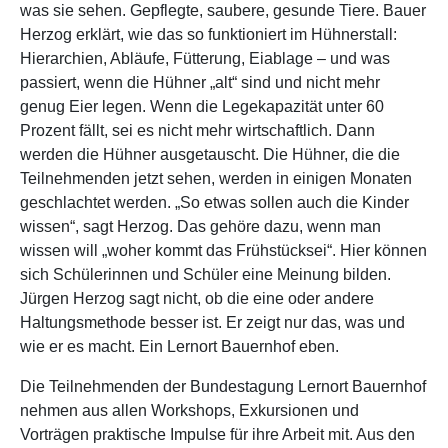
was sie sehen. Gepflegte, saubere, gesunde Tiere. Bauer
Herzog erklärt, wie das so funktioniert im Hühnerstall:
Hierarchien, Abläufe, Fütterung, Eiablage – und was
passiert, wenn die Hühner „alt“ sind und nicht mehr
genug Eier legen. Wenn die Legekapazität unter 60
Prozent fällt, sei es nicht mehr wirtschaftlich. Dann
werden die Hühner ausgetauscht. Die Hühner, die die
Teilnehmenden jetzt sehen, werden in einigen Monaten
geschlachtet werden. „So etwas sollen auch die Kinder
wissen“, sagt Herzog. Das gehöre dazu, wenn man
wissen will „woher kommt das Frühstücksei“. Hier können
sich Schülerinnen und Schüler eine Meinung bilden.
Jürgen Herzog sagt nicht, ob die eine oder andere
Haltungsmethode besser ist. Er zeigt nur das, was und
wie er es macht. Ein Lernort Bauernhof eben.
Die Teilnehmenden der Bundestagung Lernort Bauernhof
nehmen aus allen Workshops, Exkursionen und
Vorträgen praktische Impulse für ihre Arbeit mit. Aus den