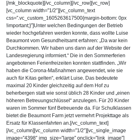
[/mk_blockquote][/vc_column][/vc_row][vc_row]
[vc_column width=”1/2″][vc_column_text
css=”.vc_custom_1605263617500{margin-bottom: 0px
!important;}”]Unter welchen Bedingungen der Betrieb
wieder hochgefahren werden konnte, dass wollte Luise
Beaumont vom Gesundheitsamt erfahren: „Da war kein
Durchkommen. Wir haben uns dann auf der Website der
Landesregierung informiert.“ Die in den Sommerferien
angebotenen Ferienfreizeiten konnten stattfinden. „Wir
haben die Corona-Maßnahmen angewendet, wie sie
auch für Kitas gelten“, erklärt Luise. Das bedeutete
maximal 20 Kinder gleichzeitig auf dem Hof zu
beherbergen statt wie sonst üblich 28 Kinder und „einen
höheren Betreuungschlüssel“ anzulegen. Für 20 Kinder
waren im Sommer fünf Betreuende da. Für Schulklassen
bietet die Beaumont Farm jetzt vermehrt Projekttage als
Ersatz für Klassenfahrten an.[/vc_column_text]
[/vc_column][vc_column width=”1/2″][vc_single_image
image=”4398″ img_size=”large” onclick=”link_image”]