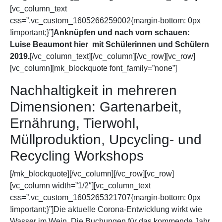
[vc_column_text
css=”.vc_custom_1605266259002{margin-bottom: 0px
!important;}”]
Anknüpfen und nach vorn schauen:
Luise Beaumont hier mit Schülerinnen und Schülern
2019.
[/vc_column_text][/vc_column][/vc_row][vc_row]
[vc_column][mk_blockquote font_family=”none”]
Nachhaltigkeit in mehreren
Dimensionen: Gartenarbeit,
Ernährung, Tierwohl,
Müllproduktion, Upcycling- und
Recycling Workshops
[/mk_blockquote][/vc_column][/vc_row][vc_row]
[vc_column width=”1/2″][vc_column_text
css=”.vc_custom_1605265321707{margin-bottom: 0px
!important;}”]Die aktuelle Corona-Entwicklung wirkt wie
Wasser im Wein. Die Buchungen für das kommende Jahr