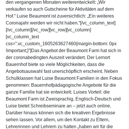
den vergangenen Monaten weiterentwickelt: „Wir
verkaufen so auch Gutscheine für Aktivitäten auf dem
Hof.“ Luise Beaumont ist zuversichtlich: „Ein weiteres
Coronajahr werden wir nicht haben.“[/vc_column_text]
[/vc_column][/vc_row][vc_row][vc_column]
[vc_column_text
css=”.vc_custom_1605263627460{margin-bottom: 0px
!important;}”]Das Angebot der Beaumont Farm hat sich in
der coronabedingten Auszeit verändert. Der Lernort
Bauernhof biete so viele Möglichkeiten, dass die
Angebotsauswahl fast unerschöpflich erscheint. Neben
Schulklassen hat Luise Beaumont Familien in den Fokus
genommen: Bauernhofpädagogische Angebote für die
ganze Familie hat sie entwickelt. Luises Vorteil: die
Beaumont Farm ist Zweisprachig, Englisch-Deutsch und
Luise bietet Schreibseminare an – jetzt auch online.
Darüber hinaus können sich die kreativen Ergebnisse
sehen lassen. Vor allem, um den Kontakt zu Eltern,
Lehrerinnen und Lehrern zu halten „haben wir für die