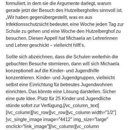
formuliert, in dem sie die Argumente darlegt, warum
gerade jetzt der Besuch des Hutzelberghofes sinnvoll ist.
„Wir haben gegenübergestellt, was es aus
Infektionsschutzsicht bedeutet, eine Woche jeden Tag zur
Schule zu gehen und eine Woche den Hutzelberghof zu
besuchen. Diesen Appell hat Michaela an Lehrerinnen
und Lehrer geschickt – vielleicht hilft’s.
Sollte sich abzeichnen, dass die Schulen weiterhin die
gebuchten Besuche stornieren, dann will sich Michaela
konzeptionell auf die Kinder- und Jugendhilfe
konzentrieren. Kinder- und Jugendgruppen, vielleicht
selbst eine Einrichtung für betreutes Jugendwohnen
einrichten. Das könnte eine Lösung darstellen. Sicher
eine gute Idee. Platz für 25 Kinder und Jugendliche
stünde sofort zur Verfügung.[/vc_column_text]
[/vc_column][/vc_row][vc_row][vc_column width=”1/2″]
[vc_single_image image=”4412″ img_size=”large”
onclick=”link_image”][/vc_column][vc_column