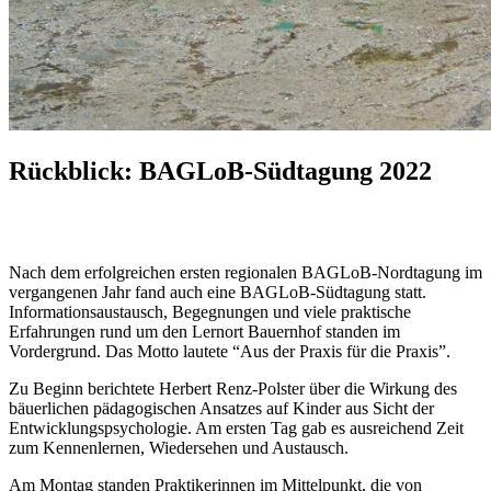
Rückblick: BAGLoB-Südtagung 2022
Nach dem erfolgreichen ersten regionalen BAGLoB-Nordtagung im
vergangenen Jahr fand auch eine BAGLoB-Südtagung statt.
Informationsaustausch, Begegnungen und viele praktische
Erfahrungen rund um den Lernort Bauernhof standen im
Vordergrund. Das Motto lautete “Aus der Praxis für die Praxis”.
Zu Beginn berichtete Herbert Renz-Polster über die Wirkung des
bäuerlichen pädagogischen Ansatzes auf Kinder aus Sicht der
Entwicklungspsychologie. Am ersten Tag gab es ausreichend Zeit
zum Kennenlernen, Wiedersehen und Austausch.
Am Montag standen Praktikerinnen im Mittelpunkt, die von