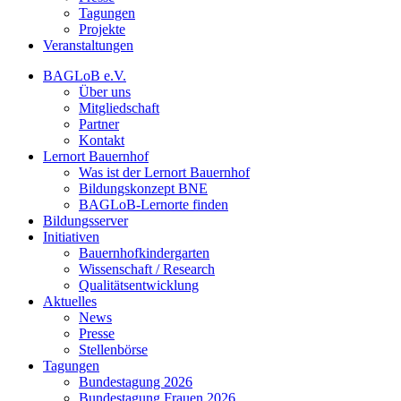
Tagungen
Projekte
Veranstaltungen
BAGLoB e.V.
Über uns
Mitgliedschaft
Partner
Kontakt
Lernort Bauernhof
Was ist der Lernort Bauernhof
Bildungskonzept BNE
BAGLoB-Lernorte finden
Bildungsserver
Initiativen
Bauernhofkindergarten
Wissenschaft / Research
Qualitätsentwicklung
Aktuelles
News
Presse
Stellenbörse
Tagungen
Bundestagung 2026
Bundestagung Frauen 2026