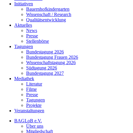
Initiativen
Bauernhofkindergarten
Wissenschaft / Research
Qualitätsentwicklung
Aktuelles
News
Presse
Stellenbörse
Tagungen
Bundestagung 2026
Bundestagung Frauen 2026
Wissenschaftstagung 2026
Südtagung 2026
Bundestagung 2027
Mediathek
Literatur
Filme
Presse
Tagungen
Projekte
Veranstaltungen
BAGLoB e.V.
Über uns
Mitgliedschaft