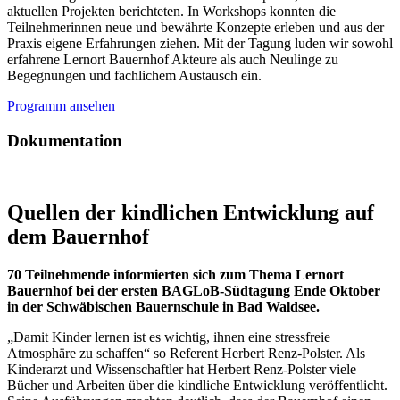
aktuellen Projekten berichteten. In Workshops konnten die
Teilnehmerinnen neue und bewährte Konzepte erleben und aus der
Praxis eigene Erfahrungen ziehen. Mit der Tagung luden wir sowohl
erfahrene Lernort Bauernhof Akteure als auch Neulinge zu
Begegnungen und fachlichem Austausch ein.
Programm ansehen
Dokumentation
Quellen der kindlichen Entwicklung auf
dem Bauernhof
70 Teilnehmende informierten sich zum Thema Lernort
Bauernhof bei der ersten BAGLoB-Südtagung Ende Oktober
in der Schwäbischen Bauernschule in Bad Waldsee.
„Damit Kinder lernen ist es wichtig, ihnen eine stressfreie
Atmosphäre zu schaffen“ so Referent Herbert Renz-Polster. Als
Kinderarzt und Wissenschaftler hat Herbert Renz-Polster viele
Bücher und Arbeiten über die kindliche Entwicklung veröffentlicht.