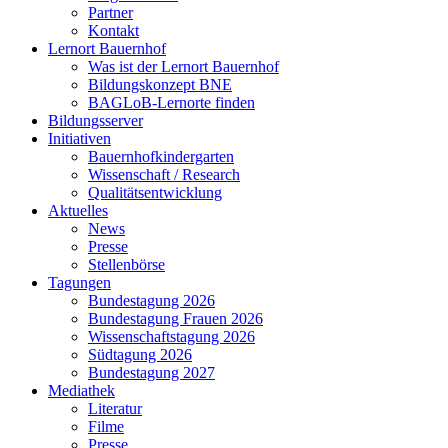
Partner
Kontakt
Lernort Bauernhof
Was ist der Lernort Bauernhof
Bildungskonzept BNE
BAGLoB-Lernorte finden
Bildungsserver
Initiativen
Bauernhofkindergarten
Wissenschaft / Research
Qualitätsentwicklung
Aktuelles
News
Presse
Stellenbörse
Tagungen
Bundestagung 2026
Bundestagung Frauen 2026
Wissenschaftstagung 2026
Südtagung 2026
Bundestagung 2027
Mediathek
Literatur
Filme
Presse