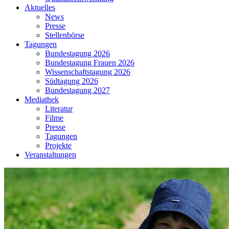
Aktuelles
News
Presse
Stellenbörse
Tagungen
Bundestagung 2026
Bundestagung Frauen 2026
Wissenschaftstagung 2026
Südtagung 2026
Bundestagung 2027
Mediathek
Literatur
Filme
Presse
Tagungen
Projekte
Veranstaltungen