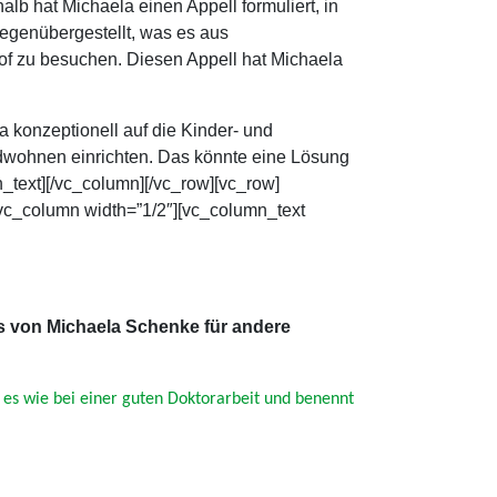
b hat Michaela einen Appell formuliert, in
gegenübergestellt, was es aus
of zu besuchen. Diesen Appell hat Michaela
a konzeptionell auf die Kinder- und
endwohnen einrichten. Das könnte eine Lösung
n_text][/vc_column][/vc_row][vc_row]
vc_column width=”1/2″][vc_column_text
s von Michaela Schenke für andere
t es wie bei einer guten Doktorarbeit und benennt