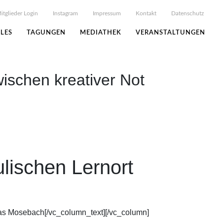
itglieder Login
Instagram
Impressum
Kontakt
Datenschutz
LES
TAGUNGEN
MEDIATHEK
VERANSTALTUNGEN
ischen kreativer Not
ischen Lernort
as Mosebach[/vc_column_text][/vc_column]