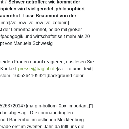
;}”]
Schwer getroffen: wie kommt der
ielen wird viel geredet, philosophiert
e Bauernhof: Luise Beaumont von der
lumn][/vc_row][vc_row][vc_column]
 der Lernortbauernhof, beide mit großer
pädagogik und wirtschaftet seit mehr als 20
zept von Manuela Schwesig
eiden Frauen darauf reagieren, das lesen Sie
 Kontakt:
presse@baglob.de
[/vc_column_text]
c_custom_1605264105321{background-color:
5263720147{margin-bottom: 0px !important;}”]
suche abgesagt. Die coronabedingten
nort Bauernhof im östlichen Mecklenburg-
e erst im zweiten Jahr, da trifft uns die