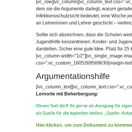
[vc_row][vc_column][vc_column_text css=”.vc_
dem sie die Argumente darlegt, warum gerade 
Infektionsschutzsicht bedeutet, eine Woche 
an Lehrerinnen und Lehrer geschickt – vielleicht
Sollte sich abzeichnen, dass die Schulen weit
Jugendhilfe konzentrieren. Kinder- und Jugen
darstellen. Sicher eine gute Idee. Platz für 2
[vc_column width=”1/2″][vc_single_image ima
css=”.vc_custom_1605269569630{margin-bottom
Argumentationshilfe
[/vc_column_text][vc_column_text css=”.vc_c
Lernorte mit Beherbergung:
Diesen Text dürft Ihr gerne als Anregung für eige
als Quelle für die kopierten stellen: „Quelle: Hut
Hier klicken, um zum Dokument zu komme