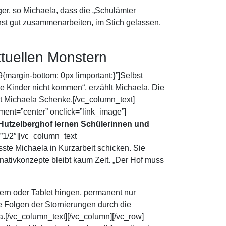
ger, so Michaela, dass die „Schulämter
nst gut zusammenarbeiten, im Stich gelassen.
ktuellen Monstern
argin-bottom: 0px !important;}”]Selbst
ie Kinder nicht kommen“, erzählt Michaela. Die
rt Michaela Schenke.[/vc_column_text]
ent=”center” onclick=”link_image”]
 Hutzelberghof lernen Schülerinnen und
”1/2″][vc_column_text
ste Michaela in Kurzarbeit schicken. Sie
nativkonzepte bleibt kaum Zeit. „Der Hof muss
ern oder Tablet hingen, permanent nur
e Folgen der Stornierungen durch die
a.[/vc_column_text][/vc_column][/vc_row]