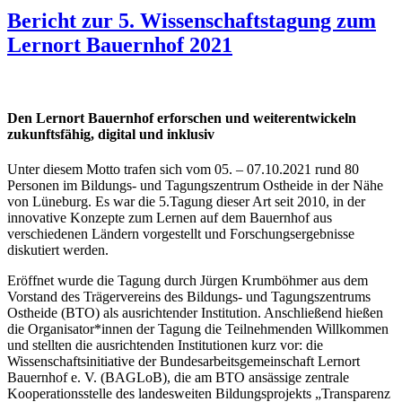
Bericht zur 5. Wissenschaftstagung zum
Lernort Bauernhof 2021
Den Lernort Bauernhof erforschen und weiterentwickeln
zukunftsfähig, digital und inklusiv
Unter diesem Motto trafen sich vom 05. – 07.10.2021 rund 80
Personen im Bildungs- und Tagungszentrum Ostheide in der Nähe
von Lüneburg. Es war die 5.Tagung dieser Art seit 2010, in der
innovative Konzepte zum Lernen auf dem Bauernhof aus
verschiedenen Ländern vorgestellt und Forschungsergebnisse
diskutiert werden.
Eröffnet wurde die Tagung durch Jürgen Krumböhmer aus dem
Vorstand des Trägervereins des Bildungs- und Tagungszentrums
Ostheide (BTO) als ausrichtender Institution. Anschließend hießen
die Organisator*innen der Tagung die Teilnehmenden Willkommen
und stellten die ausrichtenden Institutionen kurz vor: die
Wissenschaftsinitiative der Bundesarbeitsgemeinschaft Lernort
Bauernhof e. V. (BAGLoB), die am BTO ansässige zentrale
Kooperationsstelle des landesweiten Bildungsprojekts „Transparenz