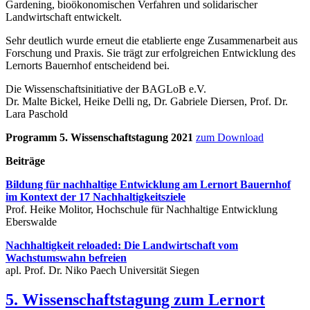
Gardening, bioökonomischen Verfahren und solidarischer
Landwirtschaft entwickelt.
Sehr deutlich wurde erneut die etablierte enge Zusammenarbeit aus
Forschung und Praxis. Sie trägt zur erfolgreichen Entwicklung des
Lernorts Bauernhof entscheidend bei.
Die Wissenschaftsinitiative der BAGLoB e.V.
Dr. Malte Bickel, Heike Delli ng, Dr. Gabriele Diersen, Prof. Dr.
Lara Paschold
Programm 5. Wissenschaftstagung 2021
zum Download
Beiträge
Bildung für nachhaltige Entwicklung am Lernort Bauernhof
im Kontext der 17 Nachhaltigkeitsziele
Prof. Heike Molitor, Hochschule für Nachhaltige Entwicklung
Eberswalde
Nachhaltigkeit reloaded: Die Landwirtschaft vom
Wachstumswahn befreien
apl. Prof. Dr. Niko Paech Universität Siegen
5. Wissenschaftstagung zum Lernort