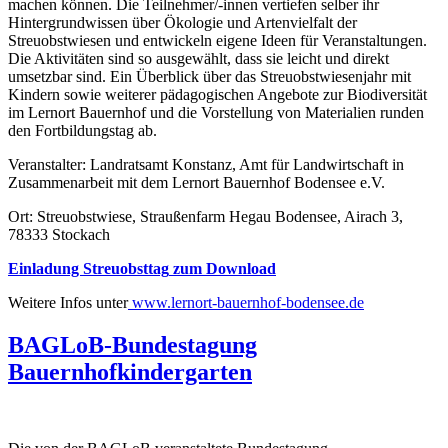
machen können. Die Teilnehmer/-innen vertiefen selber ihr
Hintergrundwissen über Ökologie und Artenvielfalt der
Streuobstwiesen und entwickeln eigene Ideen für Veranstaltungen.
Die Aktivitäten sind so ausgewählt, dass sie leicht und direkt
umsetzbar sind. Ein Überblick über das Streuobstwiesenjahr mit
Kindern sowie weiterer pädagogischen Angebote zur Biodiversität
im Lernort Bauernhof und die Vorstellung von Materialien runden
den Fortbildungstag ab.
Veranstalter: Landratsamt Konstanz, Amt für Landwirtschaft in
Zusammenarbeit mit dem Lernort Bauernhof Bodensee e.V.
Ort: Streuobstwiese, Straußenfarm Hegau Bodensee, Airach 3,
78333 Stockach
Einladung Streuobsttag
zum Download
Weitere Infos unter
www.lernort-bauernhof-bodensee.de
BAGLoB-Bundestagung
Bauernhofkindergarten