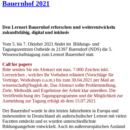
Bauernhof 2021
Den Lernort Bauernhof erforschen und weiterentwickeln
zukunftsfähig, digital und inklusiv
Vom 5. bis 7. Oktober 2021 findet im Bildungs- und
Tagungszentrum Ostheide in 21397 Barendorf (NDS) die 5.
Wissenschaftstagung zum Lernort Bauernhof statt.
Call for papers
Bitte senden Sie ein Abstract mit max. 7.000 Zeichen inkl.
Leerzeichen , welches Ihr Vorhaben erläutert (Vorschläge für
Vorträge, Workshops o.a.m.) bis zum 30.04.2021 per Mail an
wissenschaft@baglob.de. Das Abstract sollte Problemstellung,
Ziele, Methodik und Ergebnisse der Arbeit klar umreißen. Die
Veröffentlichung des Tagungsprogramms und die Möglichkeit zur
Anmeldung zur Tagung erfolgt ab dem 15.07.2021
Der Bauernhof wurde in den letzten Jahrzehnten in Europa und
insbesondere in Deutschland als außerschulischer Lernort mit vielen
Facetten entdeckt und es wurden unterschiedlichste
Bildungsangebote entwickelt. Auch im außereuropäischen Ausland