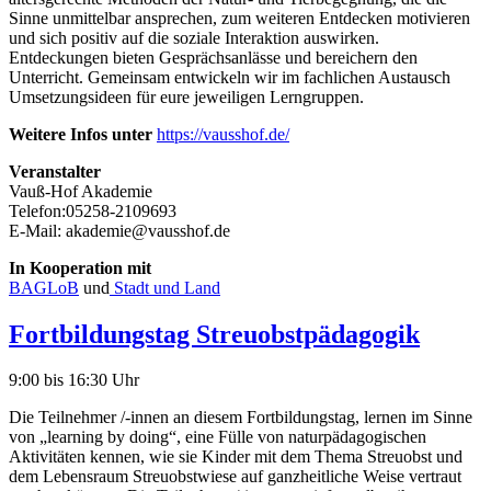
Sinne unmittelbar ansprechen, zum weiteren Entdecken motivieren
und sich positiv auf die soziale Interaktion auswirken.
Entdeckungen bieten Gesprächsanlässe und bereichern den
Unterricht. Gemeinsam entwickeln wir im fachlichen Austausch
Umsetzungsideen für eure jeweiligen Lerngruppen.
Weitere Infos unter
https://vausshof.de/
Veranstalter
Vauß-Hof Akademie
Telefon:05258-2109693
E-Mail: akademie@vausshof.de
In Kooperation mit
BAGLoB
und
Stadt und Land
Fortbildungstag Streuobstpädagogik
9:00 bis 16:30 Uhr
Die Teilnehmer /-innen an diesem Fortbildungstag, lernen im Sinne
von „learning by doing“, eine Fülle von naturpädagogischen
Aktivitäten kennen, wie sie Kinder mit dem Thema Streuobst und
dem Lebensraum Streuobstwiese auf ganzheitliche Weise vertraut