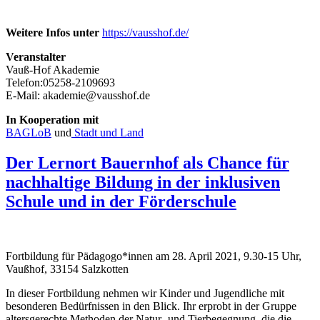
Weitere Infos unter
https://vausshof.de/
Veranstalter
Vauß-Hof Akademie
Telefon:05258-2109693
E-Mail: akademie@vausshof.de
In Kooperation mit
BAGLoB
und
Stadt und Land
Der Lernort Bauernhof als Chance für
nachhaltige Bildung in der inklusiven
Schule und in der Förderschule
Fortbildung für Pädagogo*innen am 28. April 2021, 9.30-15 Uhr,
Vaußhof, 33154 Salzkotten
In dieser Fortbildung nehmen wir Kinder und Jugendliche mit
besonderen Bedürfnissen in den Blick. Ihr erprobt in der Gruppe
altersgerechte Methoden der Natur- und Tierbegegnung, die die