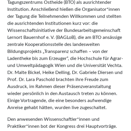
Tagungszentrums Ostheide (BTO) als ausrichtender
Institution. Anschließend hießen die Organisator*innen
der Tagung die Teilnehmenden Willkommen und stellten
die ausrichtenden Institutionen kurz vor: die
Wissenschaftsinitiative der Bundesarbeitsgemeinschaft
Lernort Bauernhof e. V. (BAGLoB), die am BTO ansässige
zentrale Kooperationsstelle des landesweiten
Bildungsprojekts „Transparenz schaffen – von der
Ladentheke bis zum Erzeuger“, die Hochschule für Agrar-
und Umweltpädagogik Wien und die Universität Vechta.
Dr. Malte Bickel, Heike Delling, Dr. Gabriele Diersen und
Prof. Dr. Lara Paschold brachten ihre Freude zum
Ausdruck, im Rahmen dieser Präsenzveranstaltung
wieder persönlich in den Austausch treten zu können.
Einige Vortragende, die eine besonders aufwendige
Anreise gehabt hätten, wurden live zugeschaltet.
Den anwesenden Wissenschaftler*innen und
Praktiker*innen bot der Kongress drei Hauptvorträge.