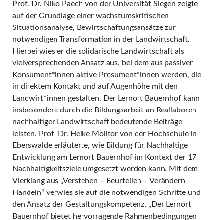
Prof. Dr. Niko Paech von der Universität Siegen zeigte
auf der Grundlage einer wachstumskritischen
Situationsanalyse, Bewirtschaftungsansätze zur
notwendigen Transformation in der Landwirtschaft.
Hierbei wies er die solidarische Landwirtschaft als
vielversprechenden Ansatz aus, bei dem aus passiven
Konsument*innen aktive Prosument*innen werden, die
in direktem Kontakt und auf Augenhöhe mit den
Landwirt*innen gestalten. Der Lernort Bauernhof kann
insbesondere durch die Bildungsarbeit an Reallaboren
nachhaltiger Landwirtschaft bedeutende Beiträge
leisten. Prof. Dr. Heike Molitor von der Hochschule in
Eberswalde erläuterte, wie Bildung für Nachhaltige
Entwicklung am Lernort Bauernhof im Kontext der 17
Nachhaltigkeitsziele umgesetzt werden kann. Mit dem
Vierklang aus „Verstehen – Beurteilen – Verändern –
Handeln“ verwies sie auf die notwendigen Schritte und
den Ansatz der Gestaltungskompetenz. „Der Lernort
Bauernhof bietet hervorragende Rahmenbedingungen