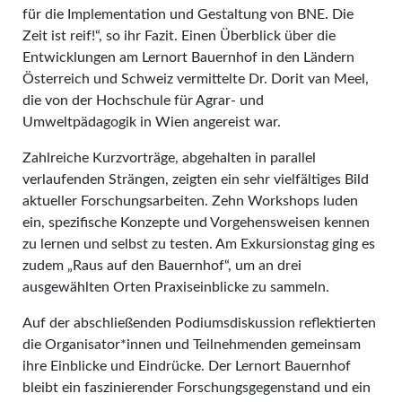
für die Implementation und Gestaltung von BNE. Die
Zeit ist reif!“, so ihr Fazit. Einen Überblick über die
Entwicklungen am Lernort Bauernhof in den Ländern
Österreich und Schweiz vermittelte Dr. Dorit van Meel,
die von der Hochschule für Agrar- und
Umweltpädagogik in Wien angereist war.
Zahlreiche Kurzvorträge, abgehalten in parallel
verlaufenden Strängen, zeigten ein sehr vielfältiges Bild
aktueller Forschungsarbeiten. Zehn Workshops luden
ein, spezifische Konzepte und Vorgehensweisen kennen
zu lernen und selbst zu testen. Am Exkursionstag ging es
zudem „Raus auf den Bauernhof“, um an drei
ausgewählten Orten Praxiseinblicke zu sammeln.
Auf der abschließenden Podiumsdiskussion reflektierten
die Organisator*innen und Teilnehmenden gemeinsam
ihre Einblicke und Eindrücke. Der Lernort Bauernhof
bleibt ein faszinierender Forschungsgegenstand und ein