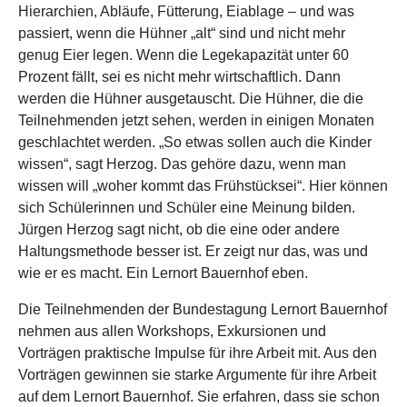
Hierarchien, Abläufe, Fütterung, Eiablage – und was
passiert, wenn die Hühner „alt“ sind und nicht mehr
genug Eier legen. Wenn die Legekapazität unter 60
Prozent fällt, sei es nicht mehr wirtschaftlich. Dann
werden die Hühner ausgetauscht. Die Hühner, die die
Teilnehmenden jetzt sehen, werden in einigen Monaten
geschlachtet werden. „So etwas sollen auch die Kinder
wissen“, sagt Herzog. Das gehöre dazu, wenn man
wissen will „woher kommt das Frühstücksei“. Hier können
sich Schülerinnen und Schüler eine Meinung bilden.
Jürgen Herzog sagt nicht, ob die eine oder andere
Haltungsmethode besser ist. Er zeigt nur das, was und
wie er es macht. Ein Lernort Bauernhof eben.
Die Teilnehmenden der Bundestagung Lernort Bauernhof
nehmen aus allen Workshops, Exkursionen und
Vorträgen praktische Impulse für ihre Arbeit mit. Aus den
Vorträgen gewinnen sie starke Argumente für ihre Arbeit
auf dem Lernort Bauernhof. Sie erfahren, dass sie schon