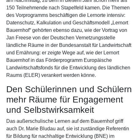
am Nachmittag, zu dem in diesem Jahr schon mehr als
150 Teilnehmende nach Stapelfeld kamen. Die Themen
des Vorprogramms beschäftigen die Lernorte intensiv:
Datenschutz, Kalkulation und Geschäftsmodell „Lernort
Bauernhof“ gehörten ebenso dazu, wie der Vortrag von
Jan Freese von der Deutschen Vernetzungsstelle
ländliche Räume in der Bundesanstalt für Landwirtschaft
und Ernährung: er zeigte Wege auf, wie der Lernort
Bauernhof in das Förderprogramm Europäische
Landwirtschaftsfonds für die Entwicklung des ländlichen
Raums (ELER) verankert werden könne.
Den Schülerinnen und Schülern
mehr Räume für Engagement
und Selbstwirksamkeit
Das außerschulische Lernen auf dem Bauernhof griff
auch Dr. Marie Bludau auf, sie ist zuständige Referentin
für Bildung für nachhaltige Entwicklung (BNE) im