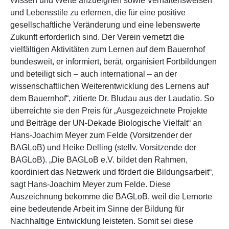
Wissen und Werte anzueignen sowie Verhaltensweisen
und Lebensstile zu erlernen, die für eine positive
gesellschaftliche Veränderung und eine lebenswerte
Zukunft erforderlich sind. Der Verein vernetzt die
vielfältigen Aktivitäten zum Lernen auf dem Bauernhof
bundesweit, er informiert, berät, organisiert Fortbildungen
und beteiligt sich – auch international – an der
wissenschaftlichen Weiterentwicklung des Lernens auf
dem Bauernhof“, zitierte Dr. Bludau aus der Laudatio. So
überreichte sie den Preis für „Ausgezeichnete Projekte
und Beiträge der UN-Dekade Biologische Vielfalt“ an
Hans-Joachim Meyer zum Felde (Vorsitzender der
BAGLoB) und Heike Delling (stellv. Vorsitzende der
BAGLoB). „Die BAGLoB e.V. bildet den Rahmen,
koordiniert das Netzwerk und fördert die Bildungsarbeit“,
sagt Hans-Joachim Meyer zum Felde. Diese
Auszeichnung bekomme die BAGLoB, weil die Lernorte
eine bedeutende Arbeit im Sinne der Bildung für
Nachhaltige Entwicklung leisteten. Somit sei diese