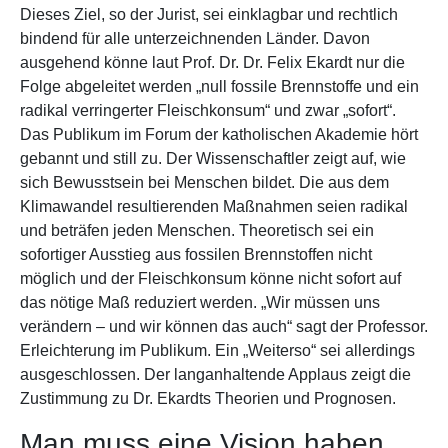
Dieses Ziel, so der Jurist, sei einklagbar und rechtlich
bindend für alle unterzeichnenden Länder. Davon
ausgehend könne laut Prof. Dr. Dr. Felix Ekardt nur die
Folge abgeleitet werden „null fossile Brennstoffe und ein
radikal verringerter Fleischkonsum“ und zwar „sofort“.
Das Publikum im Forum der katholischen Akademie hört
gebannt und still zu. Der Wissenschaftler zeigt auf, wie
sich Bewusstsein bei Menschen bildet. Die aus dem
Klimawandel resultierenden Maßnahmen seien radikal
und beträfen jeden Menschen. Theoretisch sei ein
sofortiger Ausstieg aus fossilen Brennstoffen nicht
möglich und der Fleischkonsum könne nicht sofort auf
das nötige Maß reduziert werden. „Wir müssen uns
verändern – und wir können das auch“ sagt der Professor.
Erleichterung im Publikum. Ein „Weiterso“ sei allerdings
ausgeschlossen. Der langanhaltende Applaus zeigt die
Zustimmung zu Dr. Ekardts Theorien und Prognosen.
Man muss eine Vision haben,