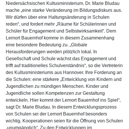
Niedersächsischen Kultusministerium. Dr. Marie Bludau
mache „eine starke Veränderung im Bildungsdiskurs aus.
Wir dürfen über eine Haltungsänderung in Schulen
reden“, und fordert mehr „Räume für Schülerinnen und
Schüler für Engagement und Selbstwirksamkeit“. Dem
Lernort Bauernhof komme in diesem Zusammenhang
eine besondere Bedeutung zu. „Globale
Herausforderungen werden plötzlich lokal. In
Gesellschaft und Schule wächst das Engagement und
trifft auf traditionelles Schulverständnis“, so die Vertreterin
des Kultusministeriums aus Hannover. Ihre Forderung an
die Schulen: eine stärkere „Entwicklung von Kindern und
Jugendlichen zu mündigen Menschen. Kinder und
Jugendliche sollen Kompetenzen zur Gestaltung
entwickeln. Hier kommt der Lernort Bauernhof ins Spiel“,
sagt Dr. Marie Bludau. In diesem Entwicklungsprozess
von Schulen sei der Lernort Bauernhof besonders
wichtig. Kooperationen seien für die Öffnung von Schulen
„unumgänglich“. Zu den Entwicklungen im