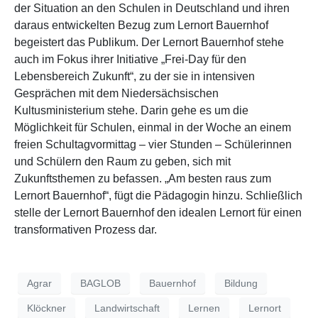
der Situation an den Schulen in Deutschland und ihren
daraus entwickelten Bezug zum Lernort Bauernhof
begeistert das Publikum. Der Lernort Bauernhof stehe
auch im Fokus ihrer Initiative „Frei-Day für den
Lebensbereich Zukunft“, zu der sie in intensiven
Gesprächen mit dem Niedersächsischen
Kultusministerium stehe. Darin gehe es um die
Möglichkeit für Schulen, einmal in der Woche an einem
freien Schultagvormittag – vier Stunden – Schülerinnen
und Schülern den Raum zu geben, sich mit
Zukunftsthemen zu befassen. „Am besten raus zum
Lernort Bauernhof“, fügt die Pädagogin hinzu. Schließlich
stelle der Lernort Bauernhof den idealen Lernort für einen
transformativen Prozess dar.
Agrar
BAGLOB
Bauernhof
Bildung
Klöckner
Landwirtschaft
Lernen
Lernort