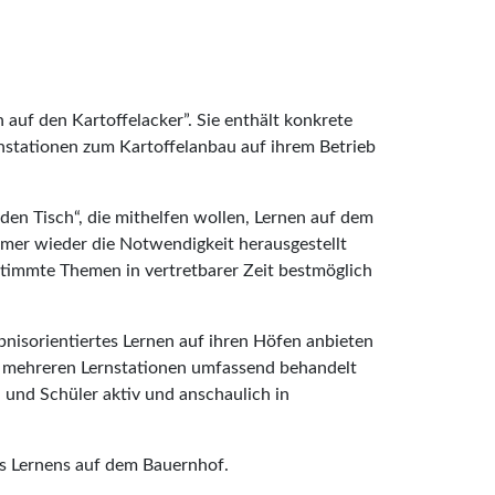
n auf den Kartoffelacker”. Sie enthält konkrete
nstationen zum Kartoffelanbau auf ihrem Betrieb
en Tisch“, die mithelfen wollen, Lernen auf dem
mer wieder die Notwendigkeit herausgestellt
stimmte Themen in vertretbarer Zeit bestmöglich
bnisorientiertes Lernen auf ihren Höfen anbieten
 an mehreren Lernstationen umfassend behandelt
n und Schüler aktiv und anschaulich in
es Lernens auf dem Bauernhof.