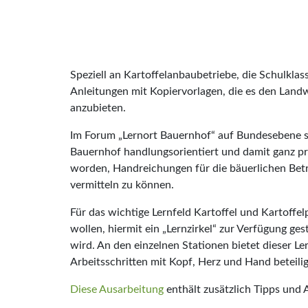
Speziell an Kartoffelanbaubetriebe, die Schulklass
Anleitungen mit Kopiervorlagen, die es den Land
anzubieten.
Im Forum „Lernort Bauernhof“ auf Bundesebene si
Bauernhof handlungsorientiert und damit ganz pr
worden, Handreichungen für die bäuerlichen Betr
vermitteln zu können.
Für das wichtige Lernfeld Kartoffel und Kartoffe
wollen, hiermit ein „Lernzirkel“ zur Verfügung ge
wird. An den einzelnen Stationen bietet dieser Le
Arbeitsschritten mit Kopf, Herz und Hand beteilig
Diese Ausarbeitung
enthält zusätzlich Tipps und