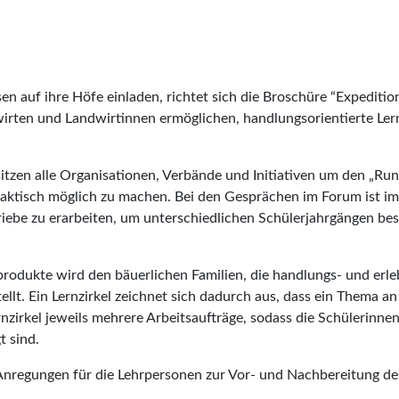
en auf ihre Höfe einladen, richtet sich die Broschüre “Expeditio
wirten und Landwirtinnen ermöglichen, handlungsorientierte Ler
tzen alle Organisationen, Verbände und Initiativen um den „Rund
aktisch möglich zu machen. Bei den Gesprächen im Forum ist im
iebe zu erarbeiten, um unterschiedlichen Schülerjahrgängen be
lprodukte wird den bäuerlichen Familien, die handlungs- und erle
stellt. Ein Lernzirkel zeichnet sich dadurch aus, dass ein Thema
rnzirkel jeweils mehrere Arbeitsaufträge, sodass die Schülerinne
t sind.
 Anregungen für die Lehrpersonen zur Vor- und Nachbereitung d