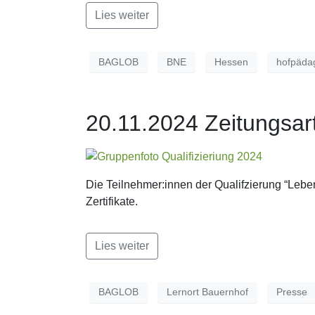
Lies weiter
BAGLOB
BNE
Hessen
hofpäda
20.11.2024 Zeitungsart
Die Teilnehmer:innen der Qualifzierung “Lebe
Zertifikate.
Lies weiter
BAGLOB
Lernort Bauernhof
Presse