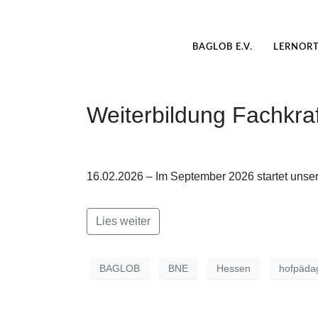
BAGLOB E.V.
LERNOR
Weiterbildung Fachkra
16.02.2026 – Im September 2026 startet unser
Lies weiter
BAGLOB
BNE
Hessen
hofpäda