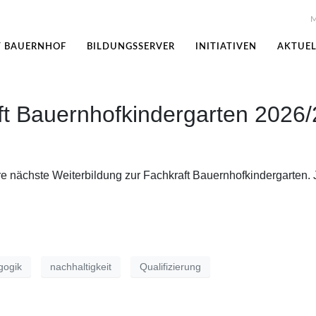
M
T BAUERNHOF
BILDUNGSSERVER
INITIATIVEN
AKTUEL
ft Bauernhofkindergarten 2026
e nächste Weiterbildung zur Fachkraft Bauernhofkindergarten. 
gogik
nachhaltigkeit
Qualifizierung