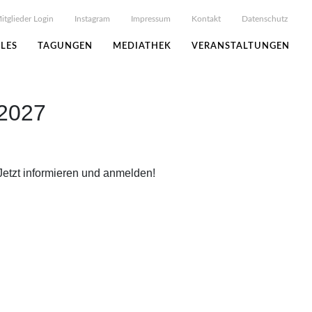
itglieder Login
Instagram
Impressum
Kontakt
Datenschutz
LES
TAGUNGEN
MEDIATHEK
VERANSTALTUNGEN
/2027
Jetzt informieren und anmelden!