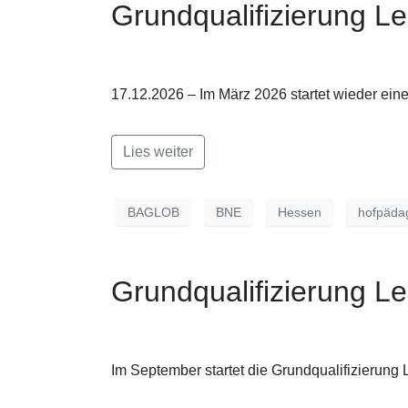
Grundqualifizierung L
17.12.2026 – Im März 2026 startet wieder ei
Lies weiter
BAGLOB
BNE
Hessen
hofpäda
Grundqualifizierung L
Im September startet die Grundqualifizierun