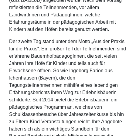
(kurz BAGLoB) angeboten wurde. Nach dem Vortrag
reflektierten die Teilnehmenden, vor allem
LandwirtInnen und PädagogInnen, welche
Erfahrungsräume in der pädagogischen Arbeit mit
Kindern auf den Höfen bereits genutzt werden.
Der zweite Tag stand unter dem Motto „Aus der Praxis
für die Praxis“. Ein großer Teil der Teilnehmenden sind
erfahrene BauernhofpädagogInnen, die seit vielen
Jahren ihre Höfe für Kinder und teils auch für
Erwachsene öffnen. So wie Ingeborg Farion aus
Ichenhausen (Bayern), die den
TagungsteilnehmerInnen mithilfe eines lebendigen
Erfahrungsberichts ihren Weg zur Erlebnisbäuerin
schilderte. Seit 2014 bietet die Erlebnisbäuerin ein
pädagogisches Programm an, welches von
Schulklassenbesuche über Jahreszeitenkurse bis hin
zu Eltern-Kind-Veranstaltungen reicht. Ihre Angebote
haben sich als ein wichtiges Standbein für den