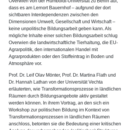
Overwien von der Humboldt-Universität zu Berlin auf,
dass es am Lernort Bauernhof – aufgrund der dort
sichtbaren Interdependenzen zwischen den
Dimensionen Umwelt, Gesellschaft und Wirtschaft –
keine unpolitische Bildungsarbeit geben kann. Als
mögliche Inhalte einer solchen Bildungsarbeit schlug
Overwien die landwirtschaftliche Tierhaltung, die EU-
Agrarpolitik, den internationalen Handel mit
Agrarprodukten oder den Stoffeintrag in Boden und
Atmosphäre vor.
Prof. Dr. Leif Olav Mönter, Prof. Dr. Martina Flath und
Dr. Hannah Lathan von der Universität Vechta
erläuterten, wie Transformationsprozesse in ländlichen
Räumen durch Bildungsangebote aktiv gestaltet
werden können. In ihrem Vortrag, an den sich ein
Workshop zur politischen Bildung im Kontext von
Transformationsprozessen in ländlichen Räumen
anschloss, betonten sie die Bedeutung einer kritischen