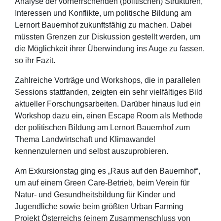
Analyse der vorherrschenden (politischen) Strukturen,
Interessen und Konflikte, um politische Bildung am
Lernort Bauernhof zukunftsfähig zu machen. Dabei
müssten Grenzen zur Diskussion gestellt werden, um
die Möglichkeit ihrer Überwindung ins Auge zu fassen,
so ihr Fazit.
Zahlreiche Vorträge und Workshops, die in parallelen
Sessions stattfanden, zeigten ein sehr vielfältiges Bild
aktueller Forschungsarbeiten. Darüber hinaus lud ein
Workshop dazu ein, einen Escape Room als Methode
der politischen Bildung am Lernort Bauernhof zum
Thema Landwirtschaft und Klimawandel
kennenzulernen und selbst auszuprobieren.
Am Exkursionstag ging es „Raus auf den Bauernhof“,
um auf einem Green Care-Betrieb, beim Verein für
Natur- und Gesundheitsbildung für Kinder und
Jugendliche sowie beim größten Urban Farming
Projekt Österreichs (einem Zusammenschluss von