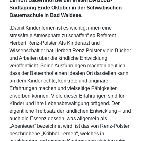
Lernort Bauernhof bei der ersten BAGLoB-
Südtagung Ende Oktober in der Schwäbischen
Bauernschule in Bad Waldsee.
„Damit Kinder lernen ist es wichtig, ihnen eine
stressfreie Atmosphäre zu schaffen“ so Referent
Herbert Renz-Polster. Als Kinderarzt und
Wissenschaftler hat Herbert Renz-Polster viele Bücher
und Arbeiten über die kindliche Entwicklung
veröffentlicht. Seine Ausführungen machten deutlich,
dass der Bauernhof einen idealen Ort darstellen kann,
an dem Kinder echte, konkrete und originäre
Erfahrungen machen und vielseitige Fähigkeiten
erwerben können. Viele dieser Erfahrungen sind für
Kinder und ihre Lebensbewältigung prägend. Der
eigentliche Treibsatz der kindlichen Entwicklung – und
auch die Essenz dessen, was allgemein als
„Abenteuer“ bezeichnet wird, ist das von Renz-Polster
beschriebene „Kribbel-Lernen“, welches in