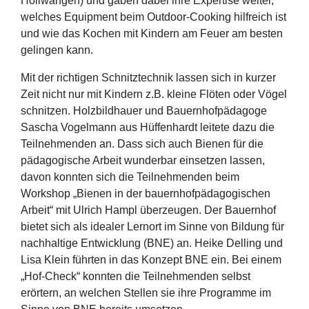
Höllwangen) und gaben dabei ihre Expertise weiter,
welches Equipment beim Outdoor-Cooking hilfreich ist
und wie das Kochen mit Kindern am Feuer am besten
gelingen kann.
Mit der richtigen Schnitztechnik lassen sich in kurzer
Zeit nicht nur mit Kindern z.B. kleine Flöten oder Vögel
schnitzen. Holzbildhauer und Bauernhofpädagoge
Sascha Vogelmann aus Hüffenhardt leitete dazu die
Teilnehmenden an. Dass sich auch Bienen für die
pädagogische Arbeit wunderbar einsetzen lassen,
davon konnten sich die Teilnehmenden beim
Workshop „Bienen in der bauernhofpädagogischen
Arbeit“ mit Ulrich Hampl überzeugen. Der Bauernhof
bietet sich als idealer Lernort im Sinne von Bildung für
nachhaltige Entwicklung (BNE) an. Heike Delling und
Lisa Klein führten in das Konzept BNE ein. Bei einem
„Hof-Check“ konnten die Teilnehmenden selbst
erörtern, an welchen Stellen sie ihre Programme im