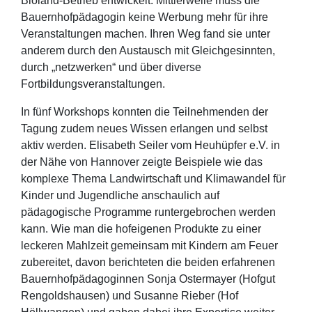
Bioland-Betrieb entwickelt. Mittlerweile muss die
Bauernhofpädagogin keine Werbung mehr für ihre
Veranstaltungen machen. Ihren Weg fand sie unter
anderem durch den Austausch mit Gleichgesinnten,
durch „netzwerken“ und über diverse
Fortbildungsveranstaltungen.
In fünf Workshops konnten die Teilnehmenden der
Tagung zudem neues Wissen erlangen und selbst
aktiv werden. Elisabeth Seiler vom Heuhüpfer e.V. in
der Nähe von Hannover zeigte Beispiele wie das
komplexe Thema Landwirtschaft und Klimawandel für
Kinder und Jugendliche anschaulich auf
pädagogische Programme runtergebrochen werden
kann. Wie man die hofeigenen Produkte zu einer
leckeren Mahlzeit gemeinsam mit Kindern am Feuer
zubereitet, davon berichteten die beiden erfahrenen
Bauernhofpädagoginnen Sonja Ostermayer (Hofgut
Rengoldshausen) und Susanne Rieber (Hof