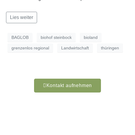
Lies weiter
BAGLOB
biohof steinbock
bioland
grenzenlos regional
Landwirtschaft
thüringen
Kontakt aufnehmen