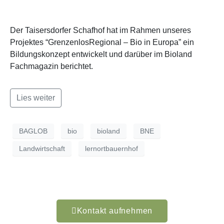
Der Taisersdorfer Schafhof hat im Rahmen unseres
Projektes “GrenzenlosRegional – Bio in Europa” ein
Bildungskonzept entwickelt und darüber im Bioland
Fachmagazin berichtet.
Lies weiter
BAGLOB
bio
bioland
BNE
Landwirtschaft
lernortbauernhof
Kontakt aufnehmen