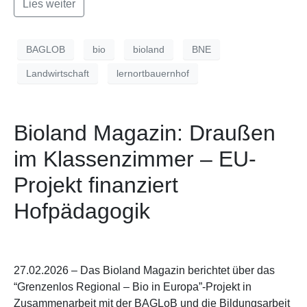
Lies weiter
BAGLOB
bio
bioland
BNE
Landwirtschaft
lernortbauernhof
Bioland Magazin: Draußen
im Klassenzimmer – EU-
Projekt finanziert
Hofpädagogik
27.02.2026 – Das Bioland Magazin berichtet über das
“Grenzenlos Regional – Bio in Europa”-Projekt in
Zusammenarbeit mit der BAGLoB und die Bildungsarbeit