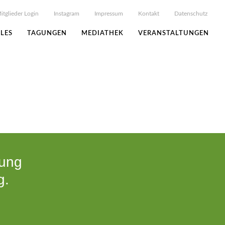
itglieder Login
Instagram
Impressum
Kontakt
Datenschutz
LES
TAGUNGEN
MEDIATHEK
VERANSTALTUNGEN
tung
g.