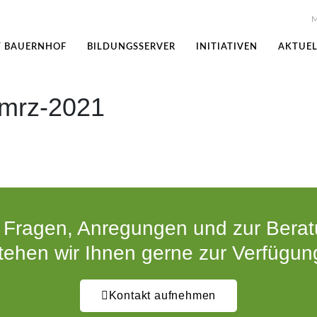
M
T BAUERNHOF
BILDUNGSSERVER
INITIATIVEN
AKTUEL
_mrz-2021
 Fragen, Anregungen und zur Bera
tehen wir Ihnen gerne zur Verfügun
Kontakt aufnehmen