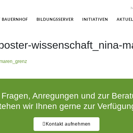
M
T BAUERNHOF
BILDUNGSSERVER
INITIATIVEN
AKTUEL
poster-wissenschaft_nina-
-maren_grenz
 Fragen, Anregungen und zur Bera
tehen wir Ihnen gerne zur Verfügun
Kontakt aufnehmen