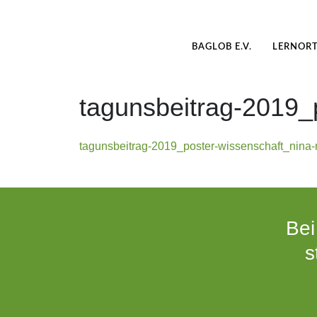
BAGLOB E.V.
LERNOR
tagunsbeitrag-2019_
tagunsbeitrag-2019_poster-wissenschaft_nina
Bei
s