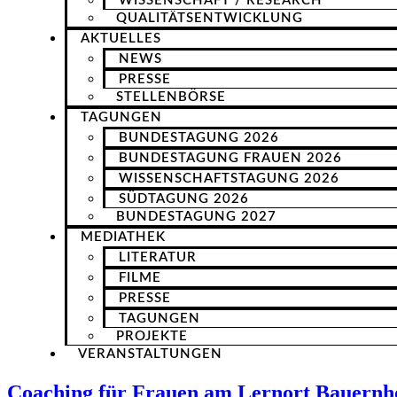
WISSENSCHAFT / RESEARCH
QUALITÄTSENTWICKLUNG
AKTUELLES
NEWS
PRESSE
STELLENBÖRSE
TAGUNGEN
BUNDESTAGUNG 2026
BUNDESTAGUNG FRAUEN 2026
WISSENSCHAFTSTAGUNG 2026
SÜDTAGUNG 2026
BUNDESTAGUNG 2027
MEDIATHEK
LITERATUR
FILME
PRESSE
TAGUNGEN
PROJEKTE
VERANSTALTUNGEN
Coaching für Frauen am Lernort Bauernhof