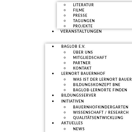
LITERATUR
FILME
PRESSE
TAGUNGEN
PROJEKTE
VERANSTALTUNGEN
BAGLOB E.V.
ÜBER UNS
MITGLIEDSCHAFT
PARTNER
KONTAKT
LERNORT BAUERNHOF
WAS IST DER LERNORT BAUE
BILDUNGSKONZEPT BNE
BAGLOB-LERNORTE FINDEN
BILDUNGSSERVER
INITIATIVEN
BAUERNHOFKINDERGARTEN
WISSENSCHAFT / RESEARCH
QUALITÄTSENTWICKLUNG
AKTUELLES
NEWS