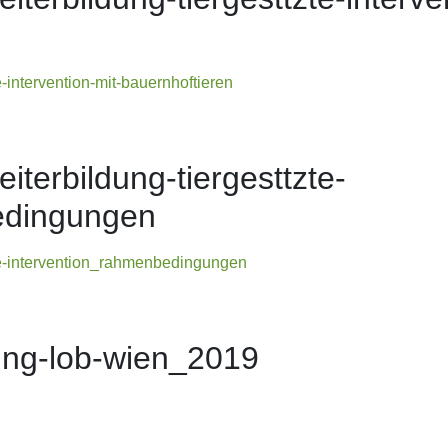
-intervention-mit-bauernhoftieren
terbildung-tiergesttzte-
edingungen
te-intervention_rahmenbedingungen
ung-lob-wien_2019