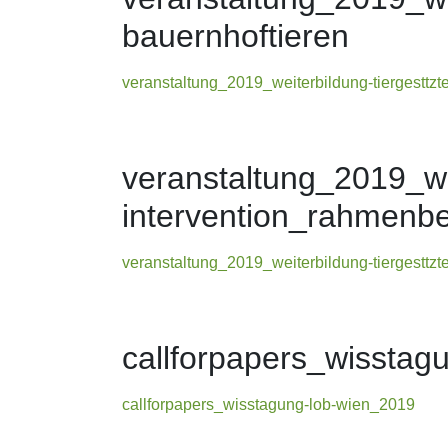
bauernhoftieren
veranstaltung_2019_weiterbildung-tiergesttzte
veranstaltung_2019_wei
intervention_rahmenb
veranstaltung_2019_weiterbildung-tiergesttz
callforpapers_wisstag
callforpapers_wisstagung-lob-wien_2019