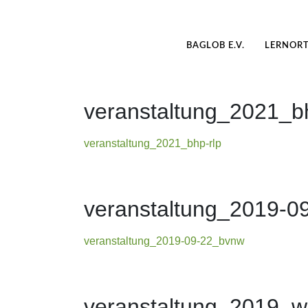
BAGLOB E.V.
LERNOR
veranstaltung_2021_bh
veranstaltung_2021_bhp-rlp
veranstaltung_2019-0
veranstaltung_2019-09-22_bvnw
veranstaltung_2019_wei