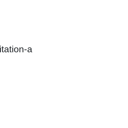
tation-a