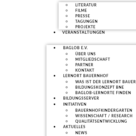
LITERATUR
FILME
PRESSE
TAGUNGEN
PROJEKTE
VERANSTALTUNGEN
BAGLOB E.V.
ÜBER UNS
MITGLIEDSCHAFT
PARTNER
KONTAKT
LERNORT BAUERNHOF
WAS IST DER LERNORT BAUE
BILDUNGSKONZEPT BNE
BAGLOB-LERNORTE FINDEN
BILDUNGSSERVER
INITIATIVEN
BAUERNHOFKINDERGARTEN
WISSENSCHAFT / RESEARCH
QUALITÄTSENTWICKLUNG
AKTUELLES
NEWS