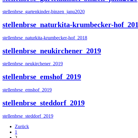
stellenbrse_gartenkinder-binzen_janu2020
stellenbrse_naturkita-krumbecker-hof_20
stellenbrse_naturkita-krumbecker-hof_2018
stellenbrse_neukirchener_2019
stellenbrse_neukirchener_2019
stellenbrse_emshof_2019
stellenbrse_emshof_2019
stellenbrse_steddorf_2019
stellenbrse_steddorf_2019
Zurück
1
2