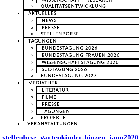
WISSENSCHAFT / RESEARCH
QUALITÄTSENTWICKLUNG
AKTUELLES
NEWS
PRESSE
STELLENBÖRSE
TAGUNGEN
BUNDESTAGUNG 2026
BUNDESTAGUNG FRAUEN 2026
WISSENSCHAFTSTAGUNG 2026
SÜDTAGUNG 2026
BUNDESTAGUNG 2027
MEDIATHEK
LITERATUR
FILME
PRESSE
TAGUNGEN
PROJEKTE
VERANSTALTUNGEN
stellenbrse_gartenkinder-binzen_janu2020