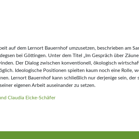
e Arbeit auf dem Lernort Bauernhof umzusetzen, beschrieben am 
egsen bei Göttingen. Unter dem Titel „Im Gespräch über Zäune 
inden. Der Dialog zwischen konventionell, ökologisch wirtschaf
öglich. Ideologische Positionen spielten kaum noch eine Rolle, 
ffnen. Lernort Bauernhof kann schließlich nur derjenige sein, der
 seiner eigenen Arbeit auseinander zu setzen.
und Claudia Eicke-Schäfer