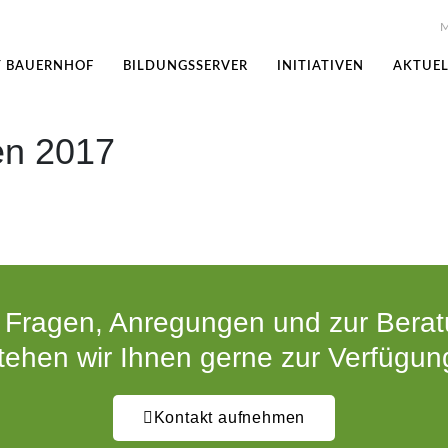
M
T BAUERNHOF
BILDUNGSSERVER
INITIATIVEN
AKTUEL
en 2017
 Fragen, Anregungen und zur Bera
tehen wir Ihnen gerne zur Verfügun
Kontakt aufnehmen