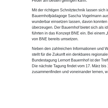
Feuer am besten gelingen kann.
Mit der richtigen Schnitztechnik lassen sich 
Bauernhofpädagoge Sascha Vogelmann aus Hü
wunderbar einsetzen lassen, davon konnten
überzeugen. Der Bauernhof bietet sich als i
führten in das Konzept BNE ein. Bei einem 
von BNE bereits umsetzen.
Neben den zahlreichen Informationen und W
stellt für die Zukunft ein denkbares region
Bundestagung Lernort Bauernhof ist der Tref
Die nächste Tagung findet vom 17. März bis 
zusammenfinden und voneinander lernen, w