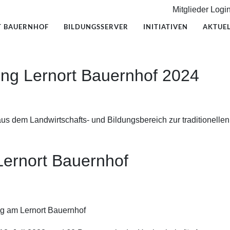
Mitglieder Logi
T BAUERNHOF
BILDUNGSSERVER
INITIATIVEN
AKTUEL
ng Lernort Bauernhof 2024
 aus dem Landwirtschafts- und Bildungsbereich zur traditionell
Lernort Bauernhof
ng am Lernort Bauernhof