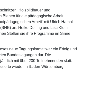
l schnitzen. Holzbildhauer und
 Bienen für die pädagogische Arbeit
ofpädagogischen Arbeit“ mit Ulrich Hampl
 (BNE) an. Heike Delling und Lisa Klein
chen Stellen sie ihre Programme im Sinne
eses neue Tagungsformat war ein Erfolg und
erten Bundestagungen dar. Die
jährlich mit über 200 Teilnehmenden statt.
essierte wieder in Baden-Württemberg