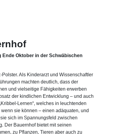
ernhof
g Ende Oktober in der Schwäbischen
-Polster. Als Kinderarzt und Wissenschaftler
sführungen machten deutlich, dass der
hen und vielseitige Fähigkeiten erwerben
ibsatz der kindlichen Entwicklung – und auch
„Kribbel-Lernen“, welches in leuchtenden
– wenn sie können – einen adäquaten, und
m sie sich im Spannungsfeld zwischen
. Der Bauernhof bietet mit seinen
umen, zu Pflanzen, Tieren aber auch zu