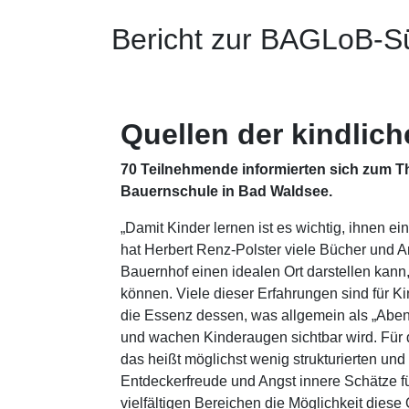
Bericht zur BAGLoB-S
Quellen der kindlic
70 Teilnehmende informierten sich zum 
Bauernschule in Bad Waldsee.
„Damit Kinder lernen ist es wichtig, ihnen e
hat Herbert Renz-Polster viele Bücher und Ar
Bauernhof einen idealen Ort darstellen kann
können. Viele dieser Erfahrungen sind für K
die Essenz dessen, was allgemein als „Abent
und wachen Kinderaugen sichtbar wird. Für 
das heißt möglichst wenig strukturierten u
Entdeckerfreude und Angst innere Schätze fü
vielfältigen Bereichen die Möglichkeit die