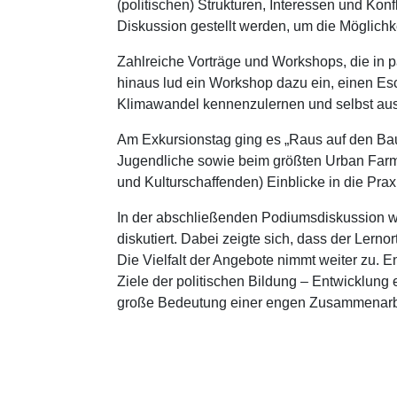
(politischen) Strukturen, Interessen und Ko
Diskussion gestellt werden, um die Möglichke
Zahlreiche Vorträge und Workshops, die in pa
hinaus lud ein Workshop dazu ein, einen E
Klimawandel kennenzulernen und selbst aus
Am Exkursionstag ging es „Raus auf den Bau
Jugendliche sowie beim größten Urban Farm
und Kulturschaffenden) Einblicke in die Prax
In der abschließenden Podiumsdiskussion wu
diskutiert. Dabei zeigte sich, dass der Lern
Die Vielfalt der Angebote nimmt weiter zu.
Ziele der politischen Bildung – Entwicklung 
große Bedeutung einer engen Zusammenarbeit