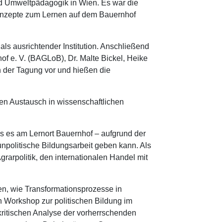
nd Umweltpädagogik in Wien. Es war die
Konzepte zum Lernen auf dem Bauernhof
s ausrichtender Institution. Anschließend
of e. V. (BAGLoB), Dr. Malte Bickel, Heike
in der Tagung vor und hießen die
en Austausch in wissenschaftlichen
ss es am Lernort Bauernhof – aufgrund der
npolitische Bildungsarbeit geben kann. Als
grarpolitik, den internationalen Handel mit
rten, wie Transformationsprozesse in
n Workshop zur politischen Bildung im
kritischen Analyse der vorherrschenden