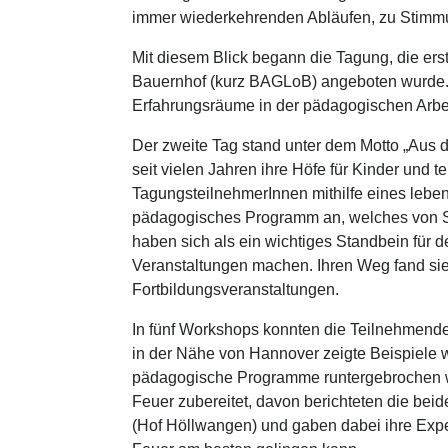
immer wiederkehrenden Abläufen, zu Stimmu
Mit diesem Blick begann die Tagung, die er
Bauernhof (kurz BAGLoB) angeboten wurde. 
Erfahrungsräume in der pädagogischen Arbei
Der zweite Tag stand unter dem Motto „Aus d
seit vielen Jahren ihre Höfe für Kinder und 
TagungsteilnehmerInnen mithilfe eines lebend
pädagogisches Programm an, welches von Sch
haben sich als ein wichtiges Standbein für 
Veranstaltungen machen. Ihren Weg fand sie
Fortbildungsveranstaltungen.
In fünf Workshops konnten die Teilnehmende
in der Nähe von Hannover zeigte Beispiele 
pädagogische Programme runtergebrochen w
Feuer zubereitet, davon berichteten die b
(Hof Höllwangen) und gaben dabei ihre Expe