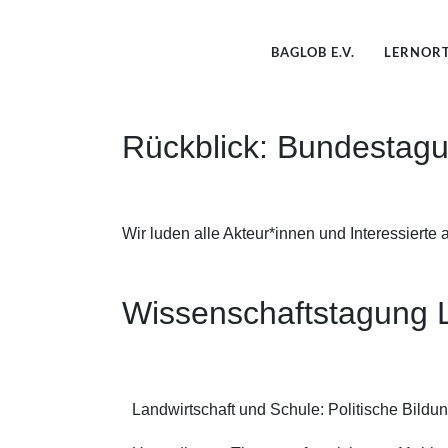
BAGLOB E.V.
LERNOR
Rückblick: Bundestagu
Wir luden alle Akteur*innen und Interessierte
Wissenschaftstagung 
Landwirtschaft und Schule: Politische Bildu