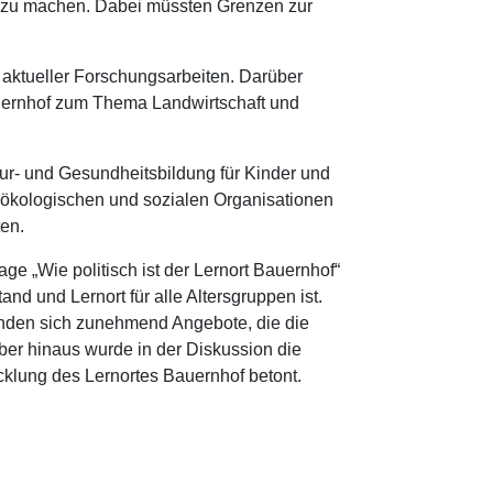
hig zu machen. Dabei müssten Grenzen zur
d aktueller Forschungsarbeiten. Darüber
uernhof zum Thema Landwirtschaft und
ur- und Gesundheitsbildung für Kinder und
ökologischen und sozialen Organisationen
ten.
 „Wie politisch ist der Lernort Bauernhof“
nd und Lernort für alle Altersgruppen ist.
finden sich zunehmend Angebote, die die
über hinaus wurde in der Diskussion die
klung des Lernortes Bauernhof betont.