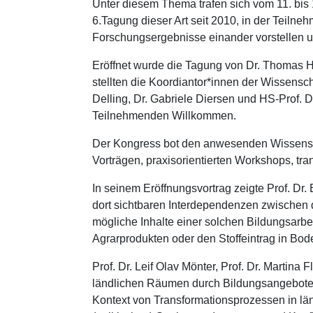
Unter diesem Thema trafen sich vom 11. bis 
6.Tagung dieser Art seit 2010, in der Teil
Forschungsergebnisse einander vorstellen un
Eröffnet wurde die Tagung von Dr. Thomas Ha
stellten die Koordiantor*innen der Wissensch
Delling, Dr. Gabriele Diersen und HS-Prof. D
Teilnehmenden Willkommen.
Der Kongress bot den anwesenden Wissenscha
Vorträgen, praxisorientierten Workshops, tr
In seinem Eröffnungsvortrag zeigte Prof. Dr
dort sichtbaren Interdependenzen zwischen 
mögliche Inhalte einer solchen Bildungsarbei
Agrarprodukten oder den Stoffeintrag in Bo
Prof. Dr. Leif Olav Mönter, Prof. Dr. Martina
ländlichen Räumen durch Bildungsangebote ak
Kontext von Transformationsprozessen in lä