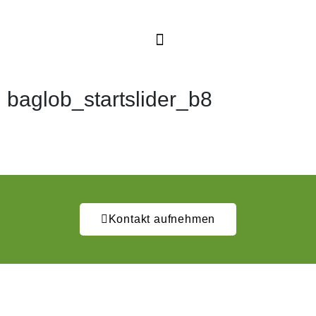
baglob_startslider_b8
Kontakt aufnehmen