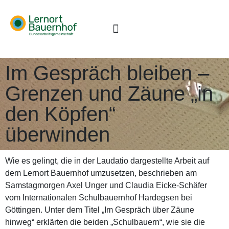
Im Gespräch bleiben –
Grenzen und Zäune „in
den Köpfen“
überwinden
Wie es gelingt, die in der Laudatio dargestellte Arbeit auf
dem Lernort Bauernhof umzusetzen, beschrieben am
Samstagmorgen Axel Unger und Claudia Eicke-Schäfer
vom Internationalen Schulbauernhof Hardegsen bei
Göttingen. Unter dem Titel „Im Gespräch über Zäune
hinweg“ erklärten die beiden „Schulbauern“, wie sie die